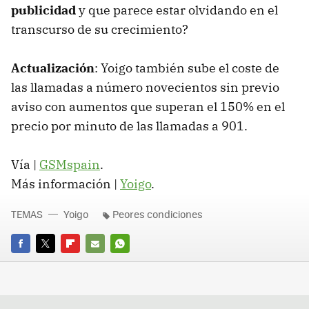
publicidad
y que parece estar olvidando en el
transcurso de su crecimiento?
Actualización
: Yoigo también sube el coste de
las llamadas a número novecientos sin previo
aviso con aumentos que superan el 150% en el
precio por minuto de las llamadas a 901.
Vía |
GSMspain
.
Más información |
Yoigo
.
TEMAS
Yoigo
Peores condiciones
FACEBOOK
TWITTER
FLIPBOARD
E-
WHATSAPP
MAIL