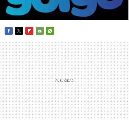
FACEBOOK
TWITTER
FLIPBOARD
E-
WHATSAPP
MAIL