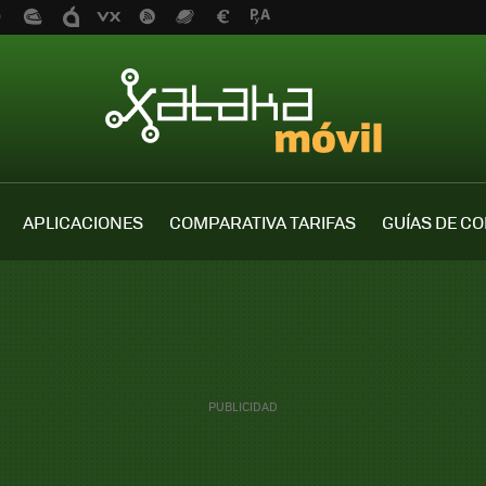
APLICACIONES
COMPARATIVA TARIFAS
GUÍAS DE C