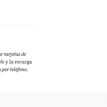
r tarjetas de
b y la recarga
 por teléfono
.