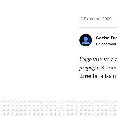
16 Diciembre 2009
Sacha Fu
Colaborador
Yoigo
vuelve a 
prepago
. Recie
directa, a las