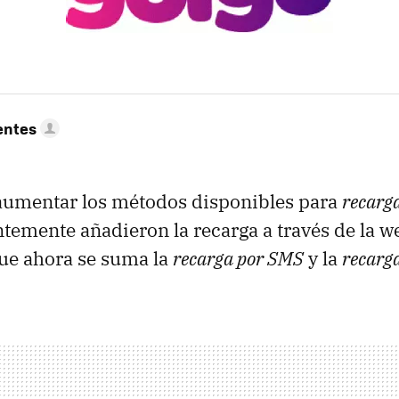
entes
aumentar los métodos disponibles para
recarga
ntemente añadieron la recarga a través de la we
 que ahora se suma la
recarga por SMS
y la
recarga