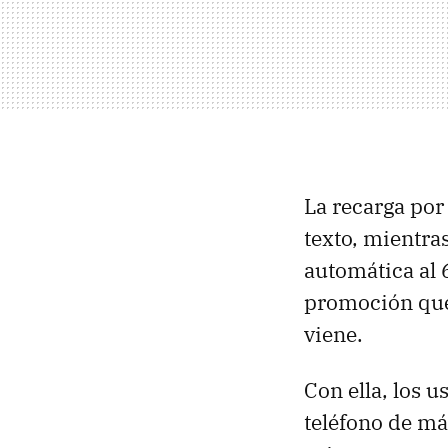
La recarga por
texto, mientras
automática al
promoción que 
viene.
Con ella, los 
teléfono de má