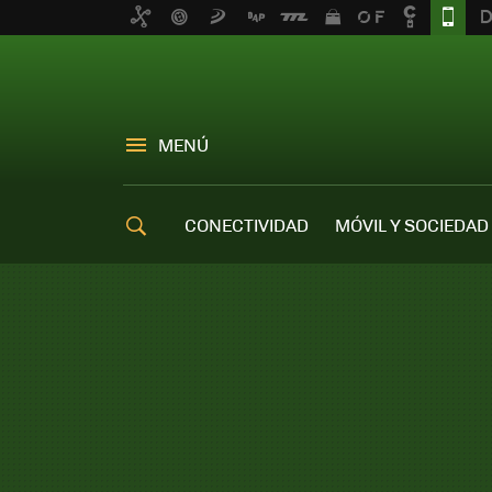
MENÚ
CONECTIVIDAD
MÓVIL Y SOCIEDAD
OFERTAS MÓVILES