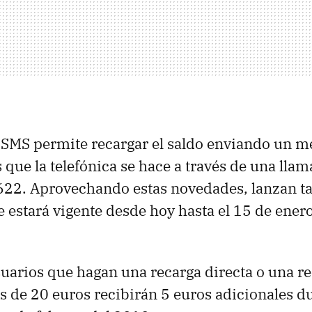
 SMS permite recargar el saldo enviando un m
 que la telefónica se hace a través de una lla
 622. Aprovechando estas novedades, lanzan 
estará vigente desde hoy hasta el 15 de ener
usuarios que hagan una recarga directa o una r
s de 20 euros recibirán 5 euros adicionales du