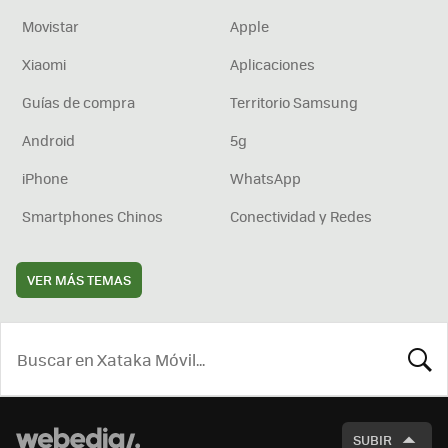
Movistar
Apple
Xiaomi
Aplicaciones
Guías de compra
Territorio Samsung
Android
5g
iPhone
WhatsApp
Smartphones Chinos
Conectividad y Redes
VER MÁS TEMAS
BUSCA
SUBIR