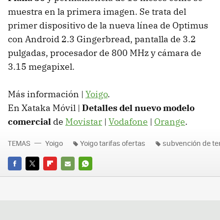
muestra en la primera imagen. Se trata del
primer dispositivo de la nueva línea de Optimus
con Android 2.3 Gingerbread, pantalla de 3.2
pulgadas, procesador de 800 MHz y cámara de
3.15 megapixel.
Más información |
Yoigo
.
En Xataka Móvil |
Detalles del nuevo modelo
comercial
de
Movistar
|
Vodafone
|
Orange
.
TEMAS
Yoigo
Yoigo tarifas ofertas
subvención de te
FACEBOOK
TWITTER
FLIPBOARD
E-
WHATSAPP
MAIL