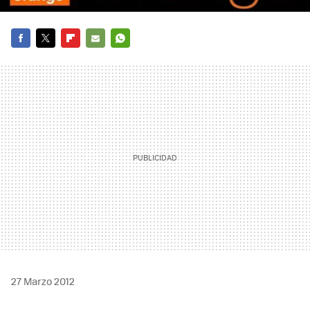
FACEBOOK
TWITTER
FLIPBOARD
E-
WHATSAPP
MAIL
27 Marzo 2012