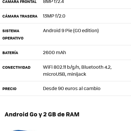
8MP f/2.4
CÁMARA FRONTAL
13MP f/2.0
CÁMARA TRASERA
Android 9 Pie (GO edition)
SISTEMA
OPERATIVO
2600 mAh
BATERÍA
WiFi 802.11 b/g/n, Bluetooth 4.2,
CONECTIVIDAD
microUSB, minijack
Desde 90 euros al cambio
PRECIO
Android Go y 2 GB de RAM