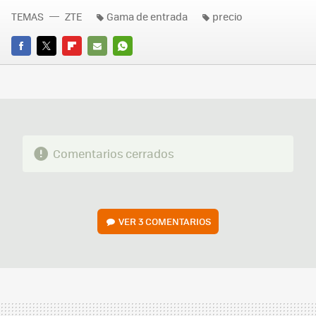
TEMAS
ZTE
Gama de entrada
precio
FACEBOOK
TWITTER
FLIPBOARD
E-
WHATSAPP
MAIL
Comentarios cerrados
VER
3 COMENTARIOS