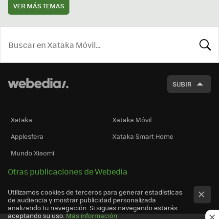
VER MÁS TEMAS
BUSCA
SUBIR
Xataka
Xataka Móvil
Applesfera
Xataka Smart Home
Mundo Xiaomi
Otras publicaciones de Webedia
Utilizamos cookies de terceros para generar estadísticas
de audiencia y mostrar publicidad personalizada
analizando tu navegación. Si sigues navegando estarás
aceptando su uso.
Más información