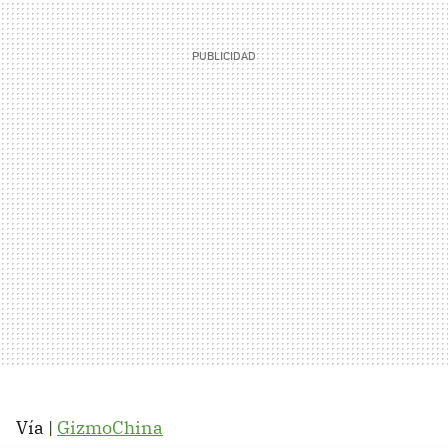
Vía |
GizmoChina