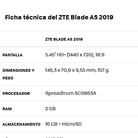
Ficha técnica del ZTE Blade A5 2019
ZTE BLADE A5 2019
5.45" HD+ (1440 x 720), 18:9
PANTALLA
146,3 x 70,6 x 9,55 mm, 157 g.
DIMENSIONES Y
PESO
Spreadtrum SC9863A
PROCESADOR
2 GB
RAM
16 GB + microSD
ALMACENAMIENTO