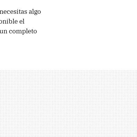
 necesitas algo
nible el
 un completo