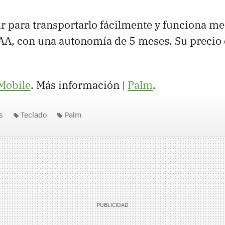
r para transportarlo fácilmente y funciona me
AAA, con una autonomía de 5 meses. Su precio 
Mobile
. Más información |
Palm
.
s
Teclado
Palm