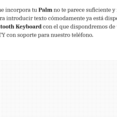
que incorpora tu
Palm
no te parece suficiente y
a introducir texto cómodamente ya está dispo
etooth Keyboard
con el que dispondremos de
 con soporte para nuestro teléfono.