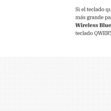
Si el teclado 
más grande par
Wireless Blu
teclado QWERTY