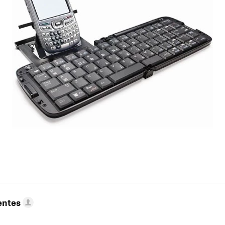
entes