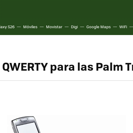
laxy S26
Móviles
Movistar
Digi
Google Maps
WiFi
 QWERTY para las Palm T