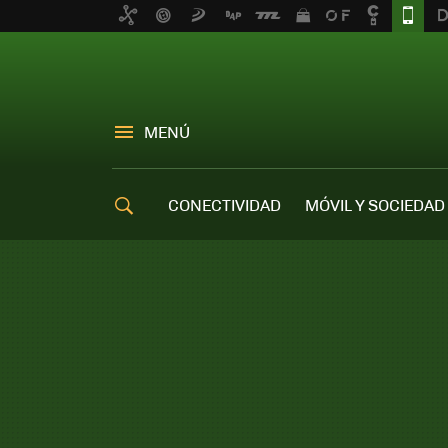
MENÚ
CONECTIVIDAD
MÓVIL Y SOCIEDAD
OFERTAS MÓVILES