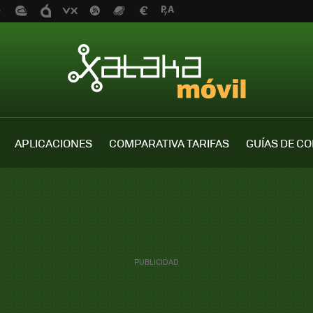
APLICACIONES
COMPARATIVA TARIFAS
GUÍAS DE C