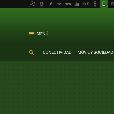
MENÚ
CONECTIVIDAD
MÓVIL Y SOCIEDAD
OFERTAS MÓVILES