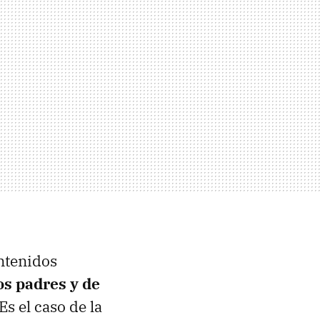
ontenidos
os padres y de
Es el caso de la