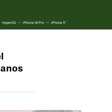
HyperOS
iPhone 18 Pro
iPhone 17
l
manos