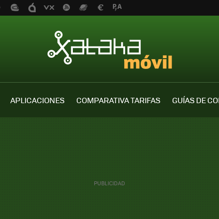
APLICACIONES
COMPARATIVA TARIFAS
GUÍAS DE C