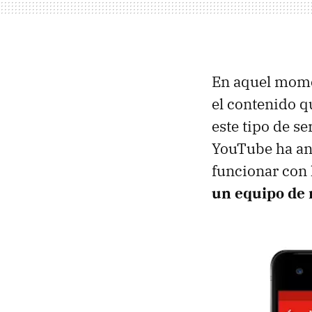
En aquel mom
el contenido qu
este tipo de s
YouTube ha a
funcionar con 
un equipo de