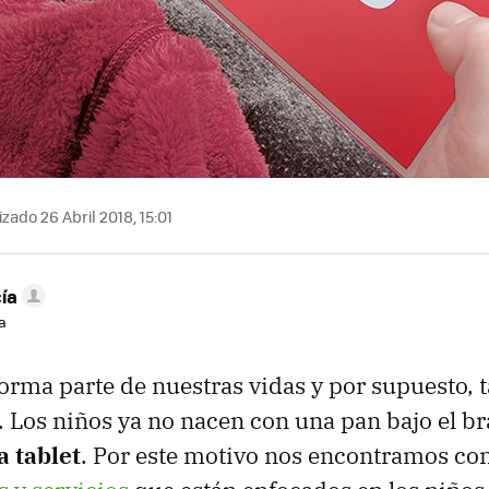
zado 26 Abril 2018, 15:01
ía
a
forma parte de nuestras vidas y por supuesto, 
 Los niños ya no nacen con una pan bajo el b
a tablet
. Por este motivo nos encontramos co