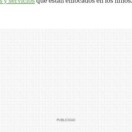
s y servicios
que están enfocados en los niños