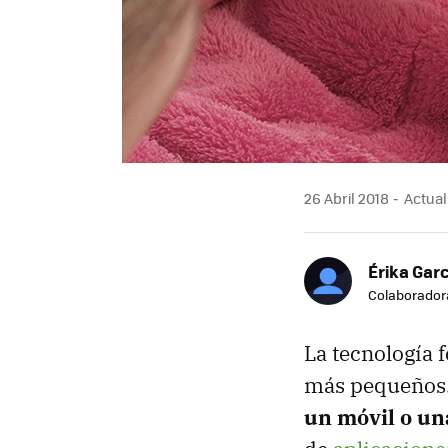
26 Abril 2018
Actuali
Érika Garc
Colaborador
La tecnología 
más pequeños.
un móvil o un