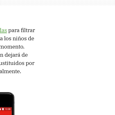
das
para filtrar
a los niños de
e momento.
n dejará de
ustituidos por
ualmente.