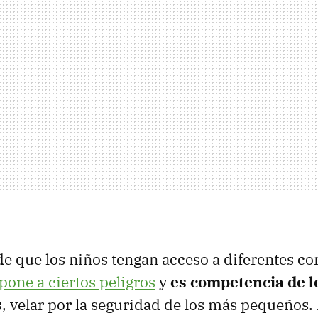
de que los niños tengan acceso a diferentes c
xpone a ciertos peligros
y
es competencia de l
s
, velar por la seguridad de los más pequeños. 