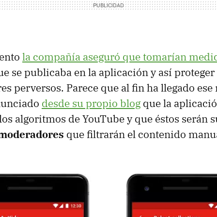
ento
la compañía aseguró que tomarían medi
e se publicaba en la aplicación y así proteger 
eres perversos. Parece que al fin ha llegado es
nunciado
desde su propio blog
que la aplicació
los algoritmos de YouTube y que éstos serán s
 moderadores
que filtrarán el contenido man