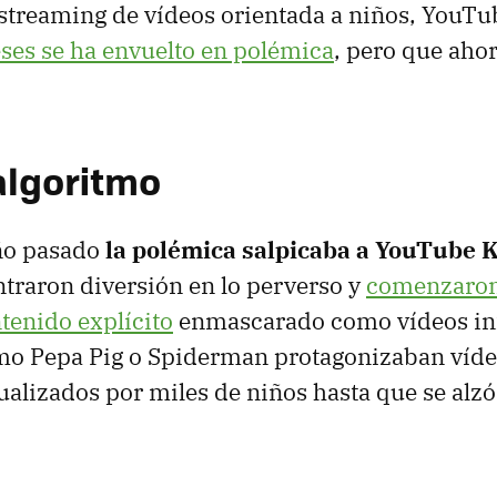
streaming de vídeos orientada a niños, YouTu
ses se ha envuelto en polémica
, pero que ahor
 algoritmo
año pasado
la polémica salpicaba a YouTube 
traron diversión en lo perverso y
comenzaron
tenido explícito
enmascarado como vídeos inf
mo Pepa Pig o Spiderman protagonizaban víde
ualizados por miles de niños hasta que se alzó