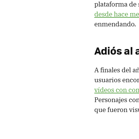
plataforma de 
desde hace me
enmendando.
Adiós al
A finales del 
usuarios encon
vídeos con con
Personajes co
que fueron vis