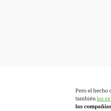
Pero el hecho 
también
les e
las compañía