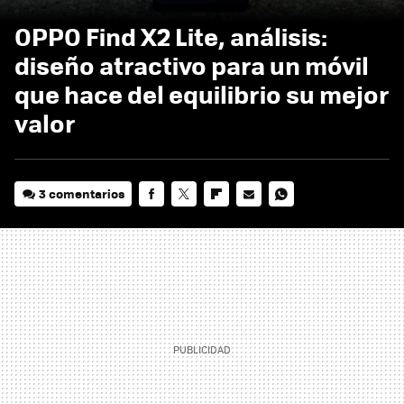
OPPO Find X2 Lite, análisis:
diseño atractivo para un móvil
que hace del equilibrio su mejor
valor
3 comentarios
FACEBOOK
TWITTER
FLIPBOARD
E-
WHATSAPP
MAIL