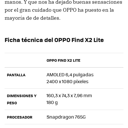
manos. Y que nos ha dejado buenas sensaciones
por el gran cuidado que OPPO ha puesto en la
mayoría de de detalles.
Ficha técnica del OPPO Find X2 Lite
OPPO FIND X2 LITE
AMOLED 6,4 pulgadas
PANTALLA
2400 x 1080 píxeles
160,3 x 74,3 x 7,96 mm
DIMENSIONES Y
180 g
PESO
Snapdragon 765G
PROCESADOR