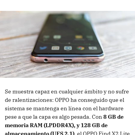
Se muestra capaz en cualquier ámbito y no sufre
de ralentizaciones: OPPO ha conseguido que el
sistema se mantenga en línea con el hardware
pese a que la capa es algo pesada. Con
8 GB de
memoria RAM (LPDDR4X), y 128 GB de
almacenamiento (UFS 2.1)
, el OPPO Find X2 Lite