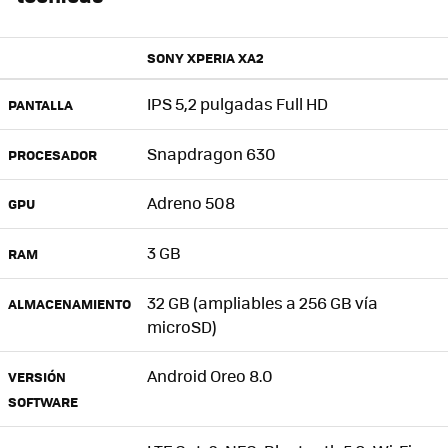
SONY XPERIA XA2
IPS 5,2 pulgadas Full HD
PANTALLA
Snapdragon 630
PROCESADOR
Adreno 508
GPU
3 GB
RAM
32 GB (ampliables a 256 GB vía
ALMACENAMIENTO
microSD)
Android Oreo 8.0
VERSIÓN
SOFTWARE