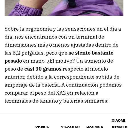
Sobre la ergonomía y las sensaciones en el día a
día, nos encontramos con un terminal de
dimensiones más o menos ajustadas dentro de
las 5,2 pulgadas, pero que
se siente bastante
pesado
en mano. ¿El motivo? Un aumento de
peso de
casi 30 gramos
respecto al modelo
anterior, debido a la correspondiente subida de
amperaje de la batería. A continuación podemos
comparar el peso del XA2 en relación a
terminales de tamaño y baterías similares:
XIAOMI
XPERIA
XIAOMI MI
HONOR 9
REDMI 5