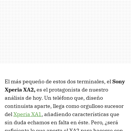
El más pequeño de estos dos terminales, el
Sony
Xperia XA2,
es el protagonista de nuestro
análisis de hoy. Un teléfono que, diseño
continuista aparte, llega como orgulloso sucesor
del
Xperia XA1
, añadiendo características que
sin duda echamos en falta en éste. Pero, ¿será
suficiente lo que aporta el XA2 para hacerse con