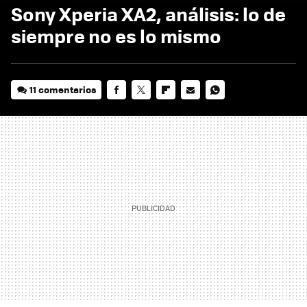
Sony Xperia XA2, análisis: lo de
siempre no es lo mismo
11 comentarios
FACEBOOK
TWITTER
FLIPBOARD
E-
WHATSAPP
MAIL