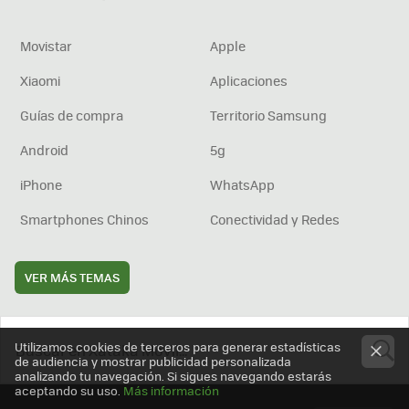
Movistar
Apple
Xiaomi
Aplicaciones
Guías de compra
Territorio Samsung
Android
5g
iPhone
WhatsApp
Smartphones Chinos
Conectividad y Redes
VER MÁS TEMAS
Utilizamos cookies de terceros para generar estadísticas
de audiencia y mostrar publicidad personalizada
analizando tu navegación. Si sigues navegando estarás
BUSCA
aceptando su uso.
Más información