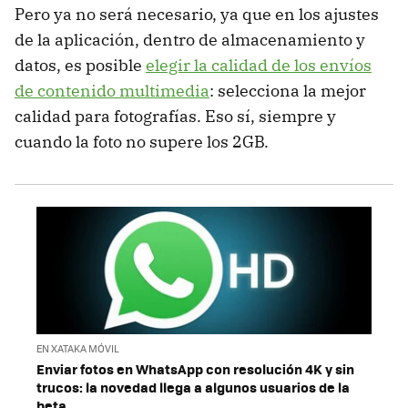
Pero ya no será necesario, ya que en los ajustes
de la aplicación, dentro de almacenamiento y
datos, es posible
elegir la calidad de los envíos
de contenido multimedia
: selecciona la mejor
calidad para fotografías. Eso sí, siempre y
cuando la foto no supere los 2GB.
EN XATAKA MÓVIL
Enviar fotos en WhatsApp con resolución 4K y sin
trucos: la novedad llega a algunos usuarios de la
beta