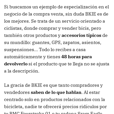
Si buscamos un ejemplo de especialización en el
negocio de la compra venta, sin duda BKIE es de
los mejores. Se trata de un servicio orientado a
ciclistas, donde comprar y vender bicis, pero
también otros productos y
accesorios típicos
de
su mundillo: guantes, GPS, zapatos, asientos,
suspensiones... Todo lo recibes a casa
automáticamente y tienes
48 horas para
devolverlo
si el producto que te llega no se ajusta
a la descripción.
La gracia de BKIE es que tanto compradores y
vendedores
saben de lo que hablan
. Al estar
centrado solo en productos relacionados con la
bicicleta, nadie te ofrecerá precios ridículos por
tu BMC Fourstroke 01 o tu cadena Sram Eagle