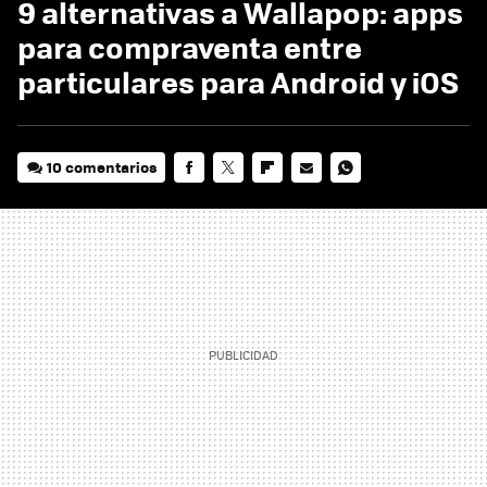
9 alternativas a Wallapop: apps
para compraventa entre
particulares para Android y iOS
10 comentarios
FACEBOOK
TWITTER
FLIPBOARD
E-
WHATSAPP
MAIL