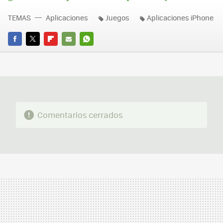
TEMAS
Aplicaciones
Juegos
Aplicaciones iPhone
FACEBOOK
TWITTER
FLIPBOARD
E-
WHATSAPP
MAIL
Comentarios cerrados