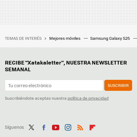
TEMAS DE INTERÉS
Mejores móviles
Samsung Galaxy S25
RECIBE "Xatakaletter", NUESTRA NEWSLETTER
SEMANAL
SUSCRIBIR
Suscribiéndote aceptas nuestra
política de privacidad
Síguenos
Twit
Fac
You
Inst
RSS
Flip