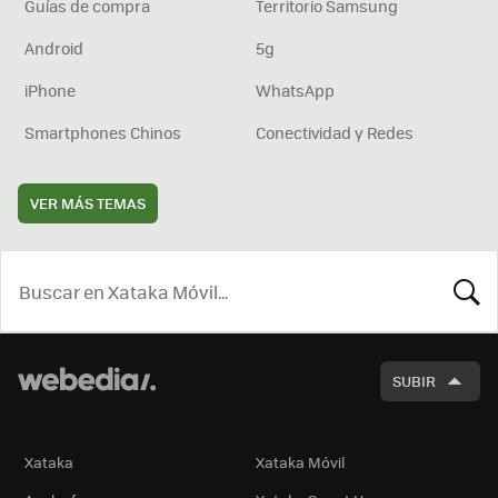
Guías de compra
Territorio Samsung
Android
5g
iPhone
WhatsApp
Smartphones Chinos
Conectividad y Redes
VER MÁS TEMAS
BUSCA
SUBIR
Xataka
Xataka Móvil