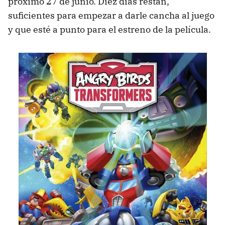
próximo 27 de junio. Diez días restan,
suficientes para empezar a darle cancha al juego
y que esté a punto para el estreno de la película.