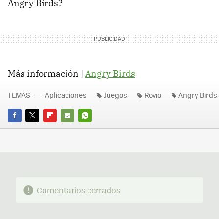
Angry Birds?
Más información |
Angry Birds
TEMAS
Aplicaciones
Juegos
Rovio
Angry Birds
FACEBOOK
TWITTER
FLIPBOARD
E-
WHATSAPP
MAIL
Comentarios cerrados