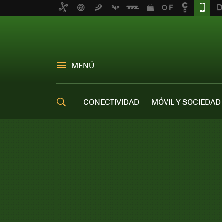
MENÚ
CONECTIVIDAD
MÓVIL Y SOCIEDAD
OFERTAS MÓVILES