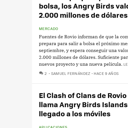
bolsa, los Angry Birds va
2.000 millones de dólares
MERCADO
Fuentes de Rovio informan de que la co
prepara para salir a bolsa el próximo me
septiembre, y espera conseguir una valo
2.000 millones de dólares. Suficiente par
nuevos proyecto y una nueva película.
LE
COMENTARIOS
2
SAMUEL FERNÁNDEZ
HACE 9 AÑOS
El Clash of Clans de Rovio
llama Angry Birds Islands
llegado a los móviles
APLICACIONES