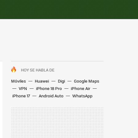
HOY SE HABLA DE
Móviles
Huawei
Digi
Google Maps
VPN
iPhone 18 Pro
iPhone Air
iPhone 17
Android Auto
WhatsApp