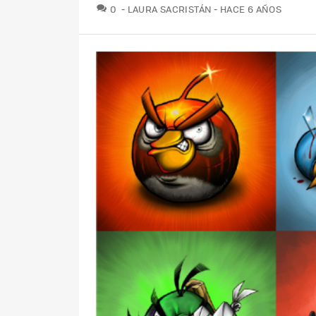
COMENTARIOS
0
LAURA SACRISTÁN
HACE 6 AÑOS