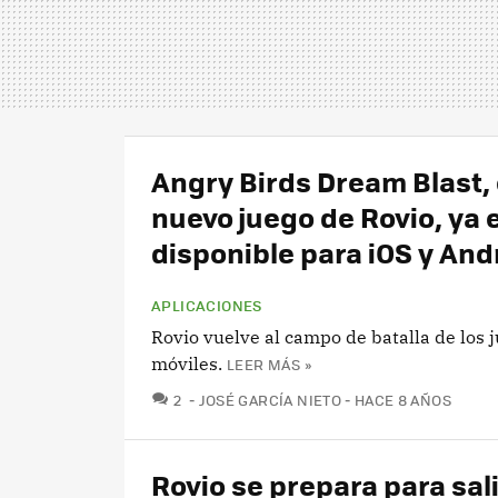
Angry Birds Dream Blast, 
nuevo juego de Rovio, ya 
disponible para iOS y And
APLICACIONES
Rovio vuelve al campo de batalla de los 
móviles.
LEER MÁS »
COMENTARIOS
2
JOSÉ GARCÍA NIETO
HACE 8 AÑOS
Rovio se prepara para sali