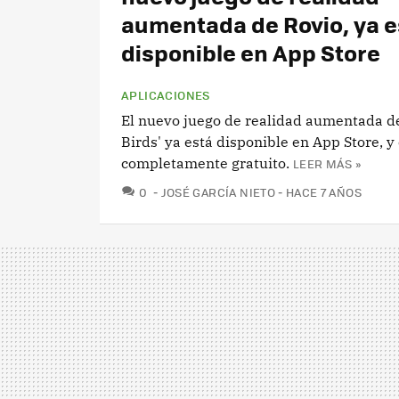
aumentada de Rovio, ya e
disponible en App Store
APLICACIONES
El nuevo juego de realidad aumentada d
Birds' ya está disponible en App Store, y
completamente gratuito.
LEER MÁS »
COMENTARIOS
0
JOSÉ GARCÍA NIETO
HACE 7 AÑOS