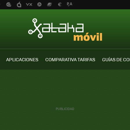
APLICACIONES
COMPARATIVA TARIFAS
GUÍAS DE C