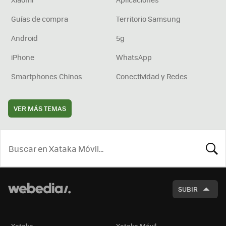
Guías de compra
Territorio Samsung
Android
5g
iPhone
WhatsApp
Smartphones Chinos
Conectividad y Redes
VER MÁS TEMAS
BUSCA
SUBIR
Xataka
Xataka Móvil