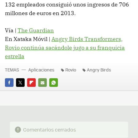
132 empleados consiguió unos ingresos de 706
millones de euros en 2013.
Vía |
The Guardian
En Xataka Móvil |
Angry Birds Transformers,
Rovio continúa sacándole jugo a su franquicia
estrella
TEMAS
Aplicaciones
Rovio
Angry Birds
FACEBOOK
TWITTER
FLIPBOARD
E-
WHATSAPP
MAIL
Comentarios cerrados