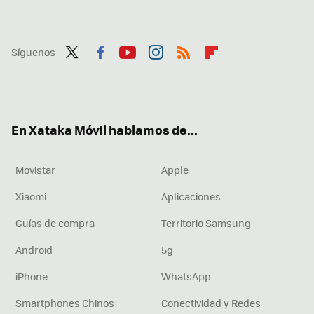
Síguenos
Twit
Fac
You
Inst
RSS
Flip
ter
ebo
tub
agr
boa
ok
e
am
rd
En Xataka Móvil hablamos de...
Movistar
Apple
Xiaomi
Aplicaciones
Guías de compra
Territorio Samsung
Android
5g
iPhone
WhatsApp
Smartphones Chinos
Conectividad y Redes