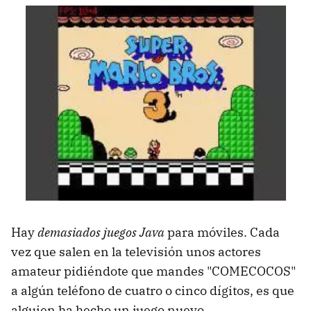
Hay
demasiados juegos Java
para móviles. Cada
vez que salen en la televisión unos actores
amateur pidiéndote que mandes "COMECOCOS"
a algún teléfono de cuatro o cinco dígitos, es que
alguien ha hecho un juego nuevo.