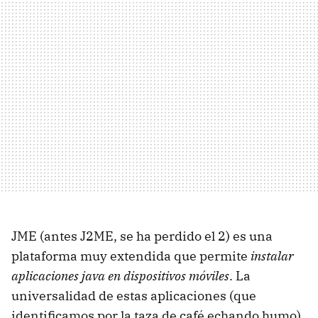
JME (antes J2ME, se ha perdido el 2) es una
plataforma muy extendida que permite
instalar
aplicaciones java en dispositivos móviles
. La
universalidad de estas aplicaciones (que
identificamos por la taza de café echando humo)