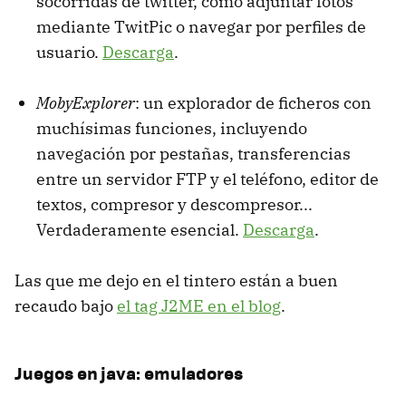
socorridas de twitter, como adjuntar fotos
mediante TwitPic o navegar por perfiles de
usuario.
Descarga
.
MobyExplorer
: un explorador de ficheros con
muchísimas funciones, incluyendo
navegación por pestañas, transferencias
entre un servidor FTP y el teléfono, editor de
textos, compresor y descompresor...
Verdaderamente esencial.
Descarga
.
Las que me dejo en el tintero están a buen
recaudo bajo
el tag J2ME en el blog
.
Juegos en java: emuladores