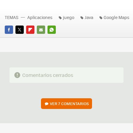
TEMAS
Aplicaciones
juego
Java
Google Maps
FACEBOOK
TWITTER
FLIPBOARD
E-
WHATSAPP
MAIL
Comentarios cerrados
VER
7 COMENTARIOS