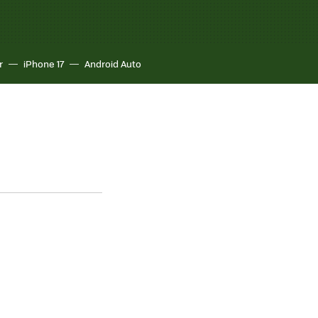
r
iPhone 17
Android Auto