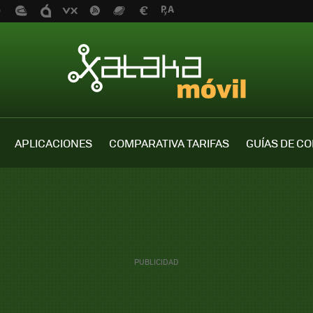
APLICACIONES
COMPARATIVA TARIFAS
GUÍAS DE C