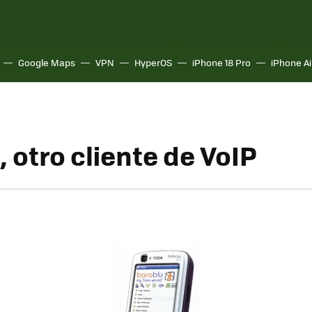
Google Maps
VPN
HyperOS
iPhone 18 Pro
iPhone Ai
 otro cliente de VoIP