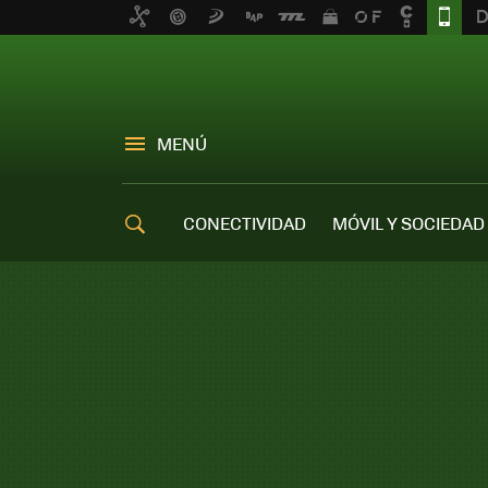
MENÚ
CONECTIVIDAD
MÓVIL Y SOCIEDAD
OFERTAS MÓVILES