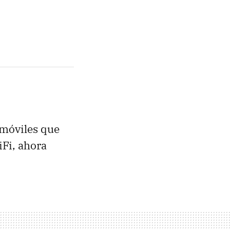
 móviles que
iFi, ahora
.