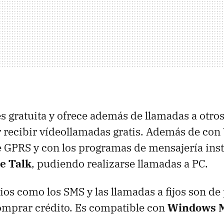
es gratuita y ofrece además de llamadas a otro
 recibir vídeollamadas gratis. Además de con
e GPRS y con los programas de mensajería in
e Talk
, pudiendo realizarse llamadas a PC.
ios como los SMS y las llamadas a fijos son de 
omprar crédito. Es compatible con
Windows M