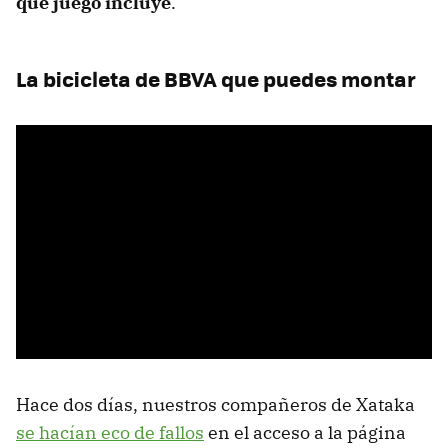
qué juego incluye
.
La bicicleta de BBVA que puedes montar
Hace dos días, nuestros compañeros de Xataka
se hacían eco de fallos
en el acceso a la página