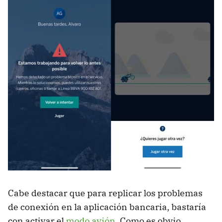
Cabe destacar que para replicar los problemas
de conexión en la aplicación bancaria, bastaría
con activar el
modo avión
. Como es obvio,