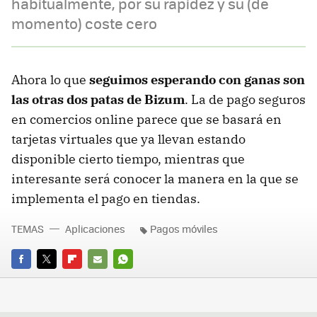
habitualmente, por su rapidez y su (de
momento) coste cero
Ahora lo que
seguimos esperando con ganas son
las otras dos patas de Bizum
. La de pago seguros
en comercios online parece que se basará en
tarjetas virtuales que ya llevan estando
disponible cierto tiempo, mientras que
interesante será conocer la manera en la que se
implementa el pago en tiendas.
TEMAS
Aplicaciones
Pagos móviles
FACEBOOK
TWITTER
FLIPBOARD
E-
WHATSAPP
MAIL