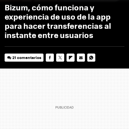
Bizum, cómo funciona y
experiencia de uso de la app
para hacer transferencias al
instante entre usuarios
21 comentarios
FACEBOOK
TWITTER
FLIPBOARD
E-
WHATSAPP
MAIL