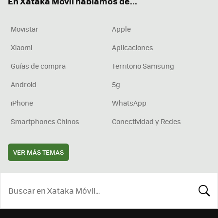
En Xataka Móvil hablamos de...
Movistar
Apple
Xiaomi
Aplicaciones
Guías de compra
Territorio Samsung
Android
5g
iPhone
WhatsApp
Smartphones Chinos
Conectividad y Redes
VER MÁS TEMAS
BUSCA