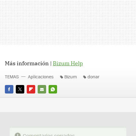
Más información |
Bizum Help
TEMAS
Aplicaciones
Bizum
donar
FACEBOOK
TWITTER
FLIPBOARD
E-
WHATSAPP
MAIL
Comentarios cerrados