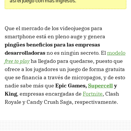
así el juego con más ingresos.
Que el mercado de los videojuegos para
smartphone está en pleno auge y genera
pingües beneficios para las empresas
desarrolladoras
no es ningún secreto. El
modelo
free to play
ha llegado para quedarse, puesto que
ofrece a los jugadores un juego de forma gratuita
que se financia a través de micropagos, y de esto
nadie sabe más que
Epic Games,
Supercell
y
King
, empresas encargadas de
Fortnite
, Clash
Royale y Candy Crush Saga, respectivamente.