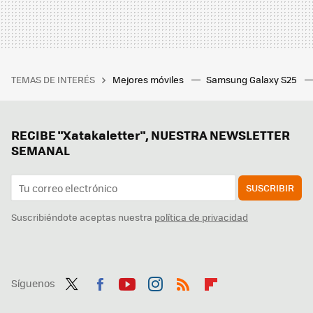
TEMAS DE INTERÉS
Mejores móviles
Samsung Galaxy S25
RECIBE "Xatakaletter", NUESTRA NEWSLETTER
SEMANAL
SUSCRIBIR
Suscribiéndote aceptas nuestra
política de privacidad
Síguenos
Twit
Fac
You
Inst
RSS
Flip