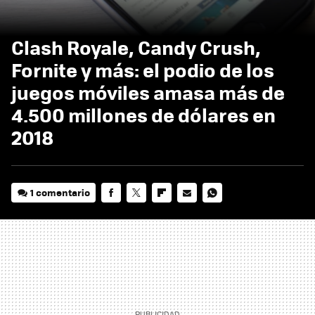
Clash Royale, Candy Crush,
Fornite y más: el podio de los
juegos móviles amasa más de
4.500 millones de dólares en
2018
1 comentario
FACEBOOK
TWITTER
FLIPBOARD
E-
WHATSAPP
MAIL