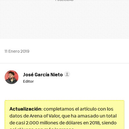
11 Enero 2019
José García Nieto
Editor
Actualización
: completamos el artículo con los
datos de Arena of Valor, que ha amasado un total
de casi 2.000 millones de dólares en 2018, siendo