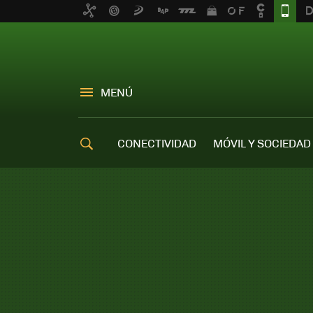
MENÚ
CONECTIVIDAD
MÓVIL Y SOCIEDAD
OFERTAS MÓVILES