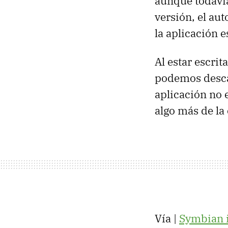
aunque todavía
versión, el aut
la aplicación e
Al estar escrit
podemos desca
aplicación no 
algo más de la 
Vía |
Symbian 