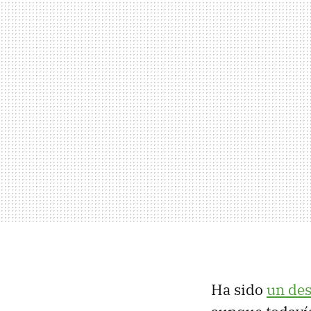
Ha sido
un des