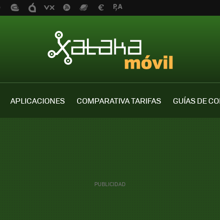
APLICACIONES
COMPARATIVA TARIFAS
GUÍAS DE C