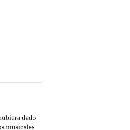
 hubiera dado
ios musicales