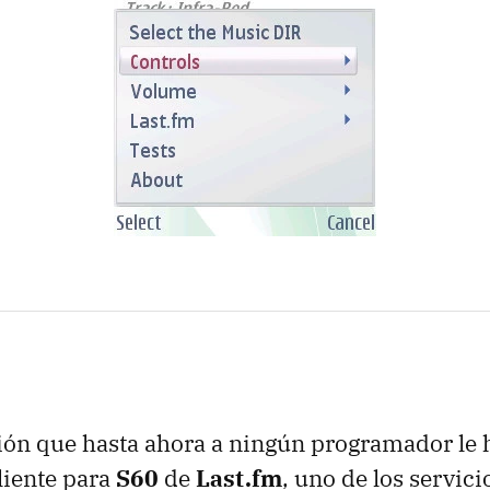
ión que hasta ahora a ningún programador le
liente para
S60
de
Last.fm
, uno de los servic