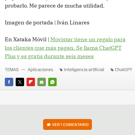
probarlo. Me parece de mucha utilidad.
Imagen de portada | Iván Linares
En Xataka Móvil |
Movistar tiene un regalo para
los clientes que más pagan. Se llama ChatGPT
Plus y es gratis durante seis meses
TEMAS
Aplicaciones
Inteligencia artificial
ChatGPT
FACEBOOK
TWITTER
FLIPBOARD
E-
WHATSAPP
MAIL
VER
1 COMENTARIO