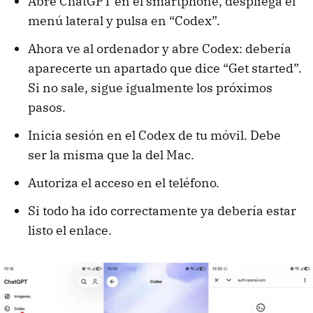
Abre ChatGPT en el smartphone, despliega el
menú lateral y pulsa en “Codex”.
Ahora ve al ordenador y abre Codex: debería
aparecerte un apartado que dice “Get started”.
Si no sale, sigue igualmente los próximos
pasos.
Inicia sesión en el Codex de tu móvil. Debe
ser la misma que la del Mac.
Autoriza el acceso en el teléfono.
Si todo ha ido correctamente ya debería estar
listo el enlace.