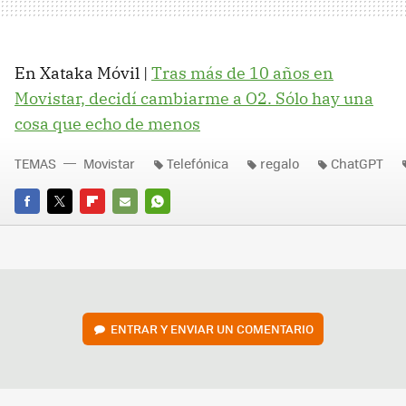
En Xataka Móvil |
Tras más de 10 años en
Movistar, decidí cambiarme a O2. Sólo hay una
cosa que echo de menos
TEMAS
Movistar
Telefónica
regalo
ChatGPT
FACEBOOK
TWITTER
FLIPBOARD
E-
WHATSAPP
MAIL
ENTRAR Y ENVIAR UN COMENTARIO