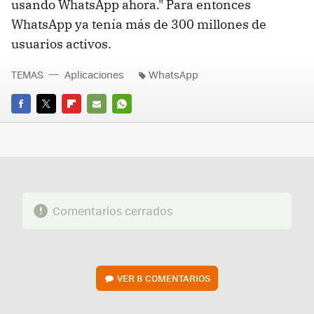
usando WhatsApp ahora." Para entonces
WhatsApp ya tenía más de 300 millones de
usuarios activos.
TEMAS
Aplicaciones
WhatsApp
FACEBOOK
TWITTER
FLIPBOARD
E-
WHATSAPP
MAIL
Comentarios cerrados
VER
8 COMENTARIOS