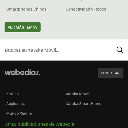
Smartphones Chinos
Conectividad y Redes
VER MÁS TEMAS
BUSCA
SUBIR
Xataka
Xataka Móvil
Applesfera
Xataka Smart Home
Mundo Xiaomi
Otras publicaciones de Webedia