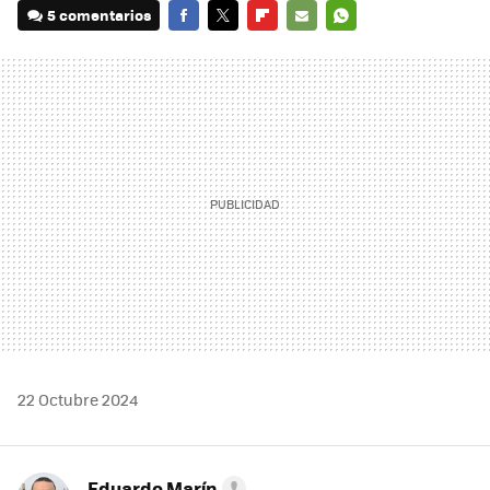
5 comentarios
FACEBOOK
TWITTER
FLIPBOARD
E-
WHATSAPP
MAIL
22 Octubre 2024
Eduardo Marín