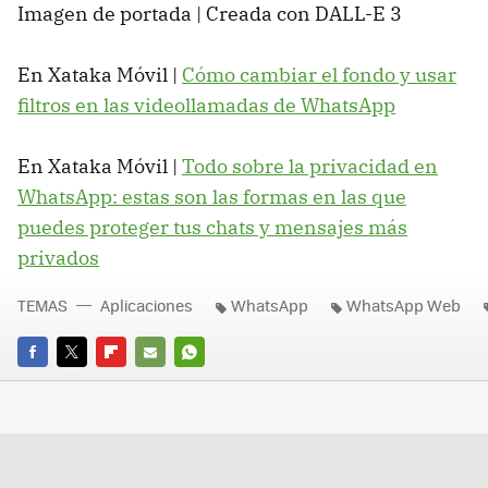
Imagen de portada | Creada con DALL-E 3
En Xataka Móvil |
Cómo cambiar el fondo y usar
filtros en las videollamadas de WhatsApp
En Xataka Móvil |
Todo sobre la privacidad en
WhatsApp: estas son las formas en las que
puedes proteger tus chats y mensajes más
privados
TEMAS
Aplicaciones
WhatsApp
WhatsApp Web
FACEBOOK
TWITTER
FLIPBOARD
E-
WHATSAPP
MAIL