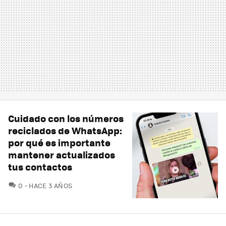
Cuidado con los números
reciclados de WhatsApp:
por qué es importante
mantener actualizados
tus contactos
COMENTARIOS
0
HACE 3 AÑOS