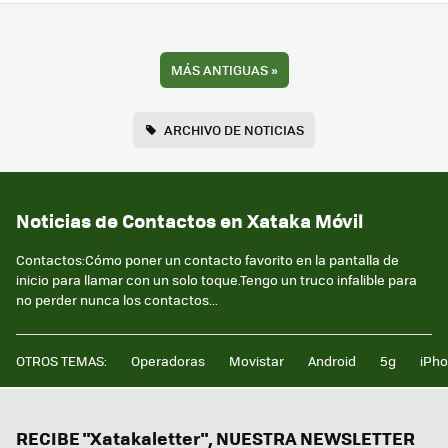
MÁS ANTIGUAS
»
ARCHIVO DE NOTICIAS
Noticias de Contactos en Xataka Móvil
Contactos:Cómo poner un contacto favorito en la pantalla de
inicio para llamar con un solo toque.Tengo un truco infalible para
no perder nunca los contactos...
OTROS TEMAS:
Operadoras
Movistar
Android
5g
iPh
RECIBE "Xatakaletter", NUESTRA NEWSLETTER