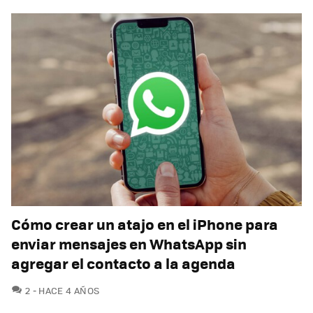
Cómo crear un atajo en el iPhone para
enviar mensajes en WhatsApp sin
agregar el contacto a la agenda
COMENTARIOS
2
HACE 4 AÑOS