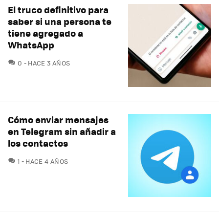
El truco definitivo para
saber si una persona te
tiene agregado a
WhatsApp
COMENTARIOS
0
HACE 3 AÑOS
Cómo enviar mensajes
en Telegram sin añadir a
los contactos
COMENTARIOS
1
HACE 4 AÑOS