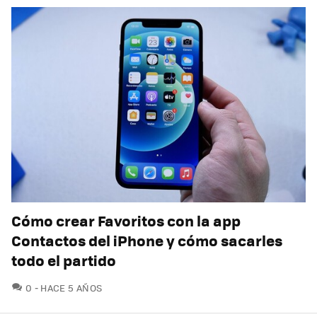
Cómo crear Favoritos con la app
Contactos del iPhone y cómo sacarles
todo el partido
COMENTARIOS
0
HACE 5 AÑOS