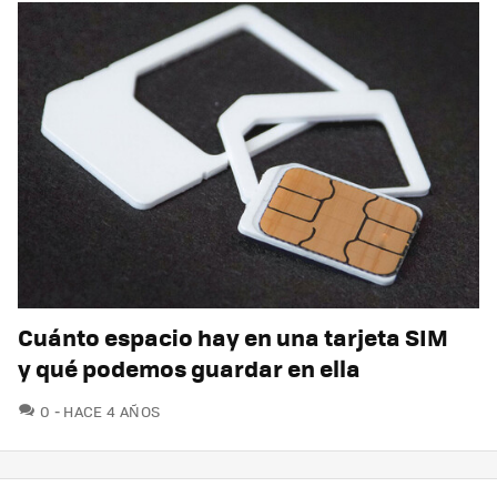
Cuánto espacio hay en una tarjeta SIM
y qué podemos guardar en ella
COMENTARIOS
0
HACE 4 AÑOS