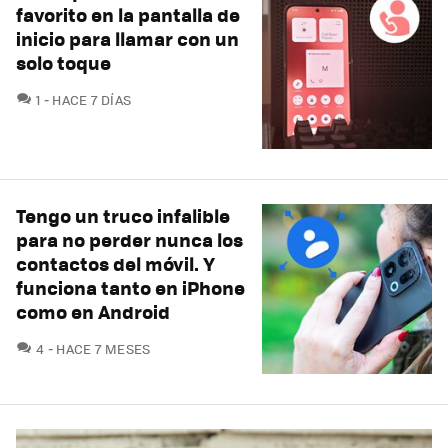
favorito en la pantalla de
inicio para llamar con un
solo toque
COMENTARIOS
1
HACE 7 DÍAS
Tengo un truco infalible
para no perder nunca los
contactos del móvil. Y
funciona tanto en iPhone
como en Android
COMENTARIOS
4
HACE 7 MESES