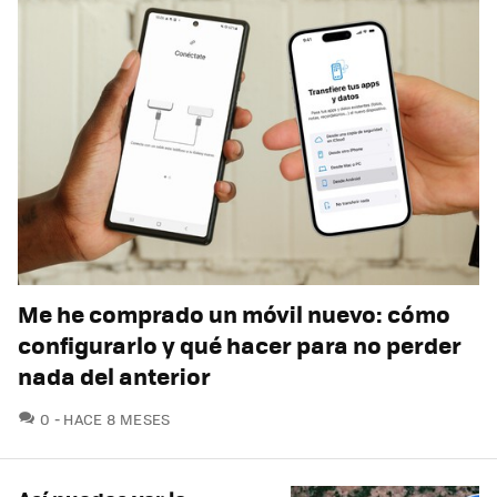
Me he comprado un móvil nuevo: cómo
configurarlo y qué hacer para no perder
nada del anterior
COMENTARIOS
0
HACE 8 MESES