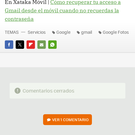
En Xataka Móvil |
Cómo recuperar tu acceso a
Gmail desde el móvil cuando no recuerdas la
contraseña
TEMAS
Servicios
Google
gmail
Google Fotos
FACEBOOK
TWITTER
FLIPBOARD
E-
WHATSAPP
MAIL
Comentarios cerrados
VER
1 COMENTARIO