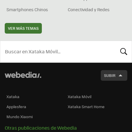
Smartphones Chinos
Conectividad y Redes
VER MÁS TEMAS
BUSCA
SUBIR
Xataka
Xataka Móvil
Applesfera
Xataka Smart Home
Mundo Xiaomi
Otras publicaciones de Webedia