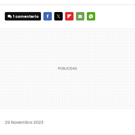
1 comentario
FACEBOOK
TWITTER
FLIPBOARD
E-
WHATSAPP
MAIL
29 Noviembre 2023