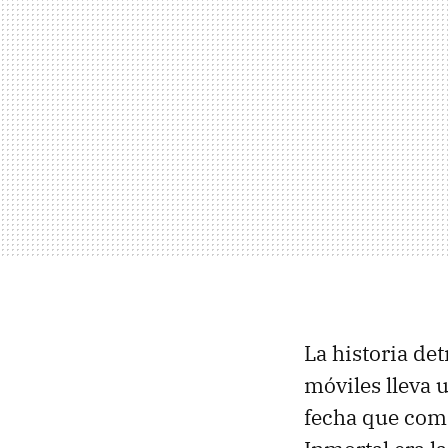
La historia det
móviles lleva
fecha que comi