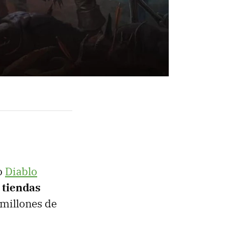
do
Diablo
 tiendas
 millones de