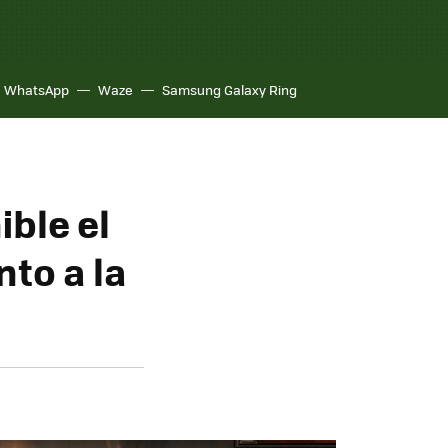
WhatsApp
Waze
Samsung Galaxy Ring
ible el
nto a la