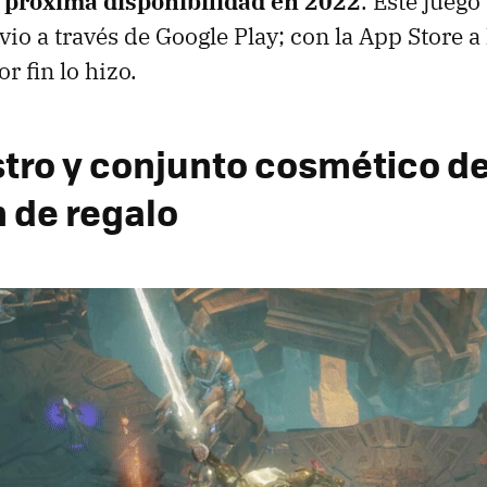
a
próxima disponibilidad en 2022
. Este jueg
vio a través de Google Play; con la App Store a
r fin lo hizo.
stro y conjunto cosmético de
 de regalo