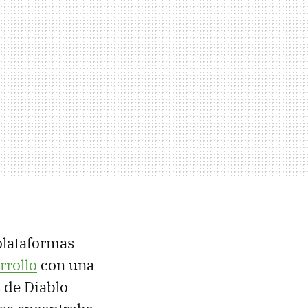
 plataformas
rrollo
con una
 de Diablo