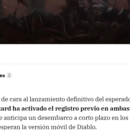
res
 de cara al lanzamiento definitivo del espera
zard ha activado el registro previo en ambas
ue anticipa un desembarco a corto plazo en los
esperan la versión móvil de Diablo.