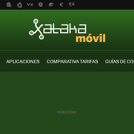
APLICACIONES
COMPARATIVA TARIFAS
GUÍAS DE C