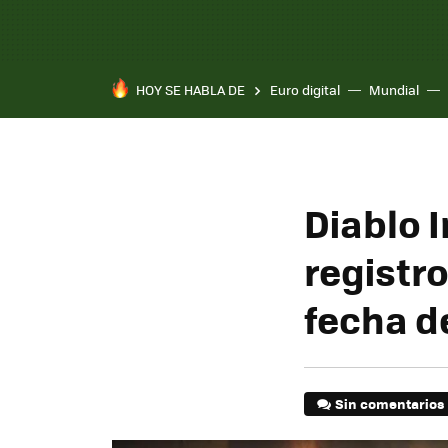
HOY SE HABLA DE
Euro digital
Mundial
Diablo I
registro
fecha de
Sin comentarios