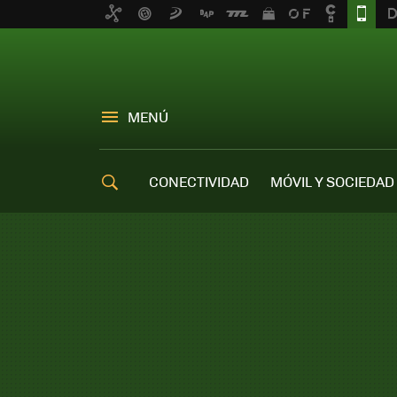
MENÚ
CONECTIVIDAD
MÓVIL Y SOCIEDAD
OFERTAS MÓVILES