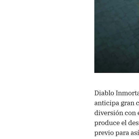
Diablo Inmort
anticipa gran 
diversión con e
produce el des
previo para así