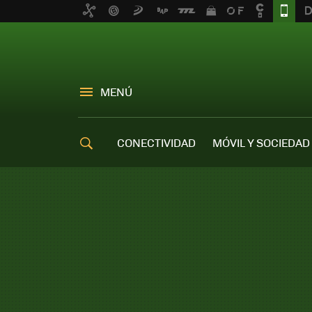
MENÚ
CONECTIVIDAD
MÓVIL Y SOCIEDAD
OFERTAS MÓVILES