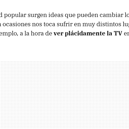
ad popular surgen ideas que pueden cambiar l
 ocasiones nos toca sufrir en muy distintos lu
jemplo, a la hora de
ver plácidamente la TV
en