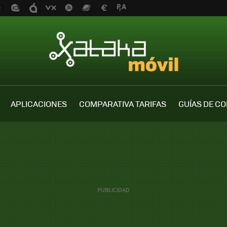
APLICACIONES
COMPARATIVA TARIFAS
GUÍAS DE C