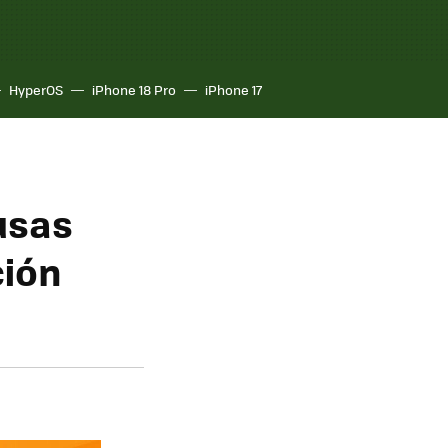
HyperOS
iPhone 18 Pro
iPhone 17
usas
ción