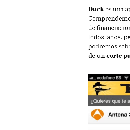
Duck
es una ap
Comprendemos 
de financiación
todos lados, p
podremos sabe
de un corte pu