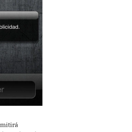
rmitirá