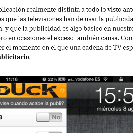
licación realmente distinta a todo lo visto an
que las televisiones han de usar la publici
, y que la publicidad es algo básico en nuestro
ero en ocasiones el exceso también cansa. Co
r el momento en el que una cadena de TV es
blicitario
.