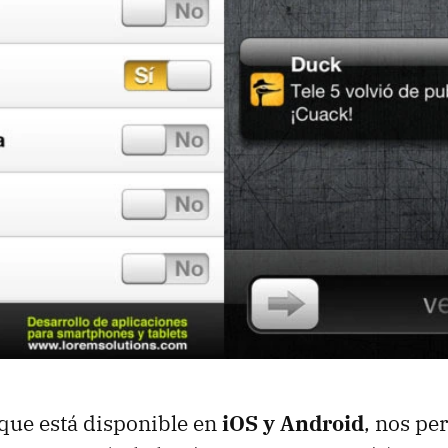
 que está disponible en
iOS y Android
, nos pe