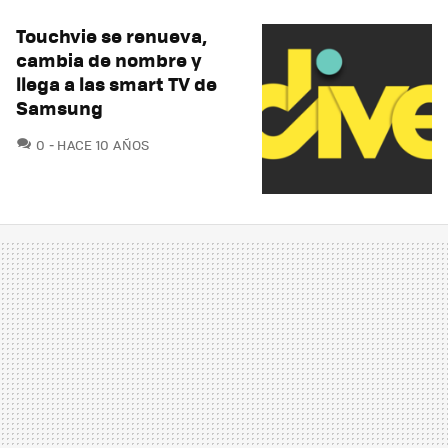
Touchvie se renueva,
cambia de nombre y
llega a las smart TV de
Samsung
COMENTARIOS
0
HACE 10 AÑOS