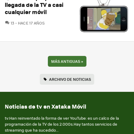
llegada de la TV a casi
cualquier móvil
COMENTARIOS
13
HACE 17 AÑOS
MÁS ANTIGUAS
»
ARCHIVO DE NOTICIAS
Noticias de tv en Xataka Móvil
tv:Han reinventado la forma de ver YouTube: es un calco de la
programación de la TV de los 2.000s.Hay tantos servicios de
streaming que ha sucedido...