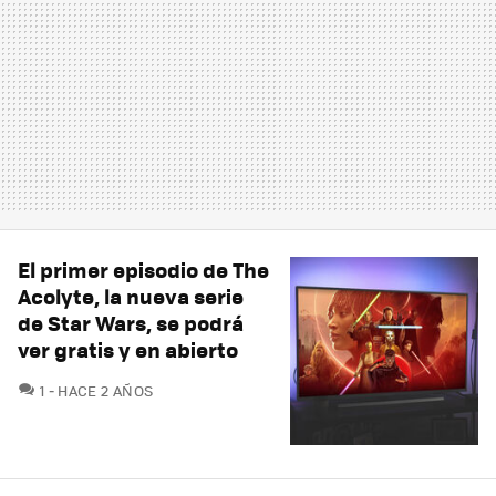
El primer episodio de The
Acolyte, la nueva serie
de Star Wars, se podrá
ver gratis y en abierto
COMENTARIOS
1
HACE 2 AÑOS