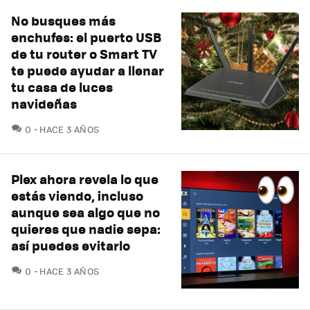
No busques más
enchufes: el puerto USB
de tu router o Smart TV
te puede ayudar a llenar
tu casa de luces
navideñas
COMENTARIOS
0
HACE 3 AÑOS
Plex ahora revela lo que
estás viendo, incluso
aunque sea algo que no
quieres que nadie sepa:
así puedes evitarlo
COMENTARIOS
0
HACE 3 AÑOS