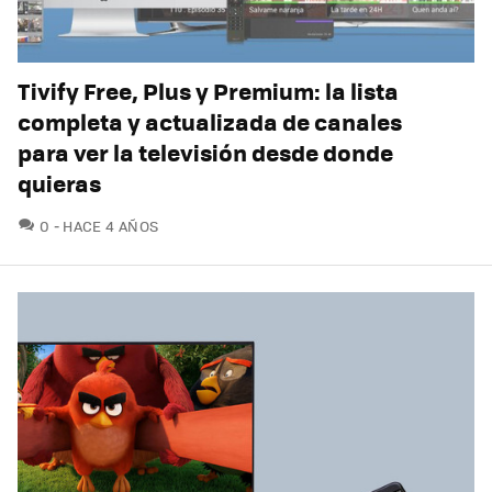
Tivify Free, Plus y Premium: la lista
completa y actualizada de canales
para ver la televisión desde donde
quieras
COMENTARIOS
0
HACE 4 AÑOS