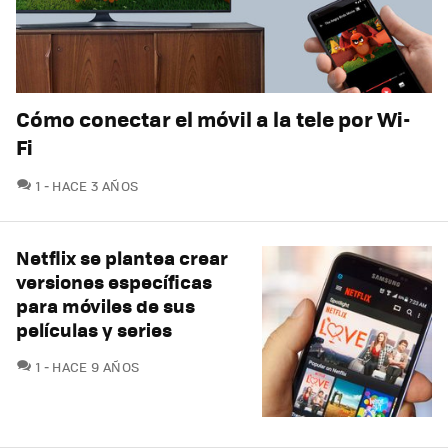
Cómo conectar el móvil a la tele por Wi-
Fi
COMENTARIOS
1
HACE 3 AÑOS
Netflix se plantea crear
versiones específicas
para móviles de sus
películas y series
COMENTARIOS
1
HACE 9 AÑOS