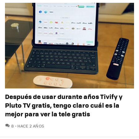
Después de usar durante años Tivify y
Pluto TV gratis, tengo claro cuál es la
mejor para ver la tele gratis
COMENTARIOS
8
HACE 2 AÑOS