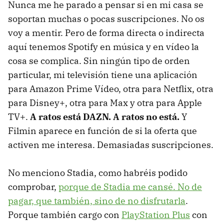
Nunca me he parado a pensar si en mi casa se
soportan muchas o pocas suscripciones. No os
voy a mentir. Pero de forma directa o indirecta
aquí tenemos Spotify en música y en vídeo la
cosa se complica. Sin ningún tipo de orden
particular, mi televisión tiene una aplicación
para Amazon Prime Vídeo, otra para Netflix, otra
para Disney+, otra para Max y otra para Apple
TV+.
A ratos está DAZN. A ratos no está.
Y
Filmin aparece en función de si la oferta que
activen me interesa. Demasiadas suscripciones.
No menciono Stadia, como habréis podido
comprobar,
porque de Stadia me cansé. No de
pagar, que también, sino de no disfrutarla
.
Porque también cargo con
PlayStation Plus
con