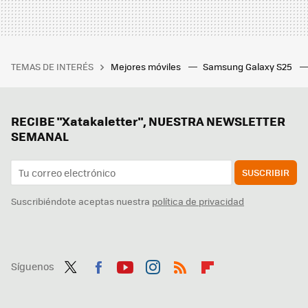
TEMAS DE INTERÉS
Mejores móviles
Samsung Galaxy S25
RECIBE "Xatakaletter", NUESTRA NEWSLETTER
SEMANAL
SUSCRIBIR
Suscribiéndote aceptas nuestra
política de privacidad
Síguenos
Twit
Fac
You
Inst
RSS
Flip