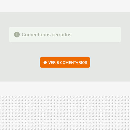
MAIL
Comentarios cerrados
VER
8 COMENTARIOS