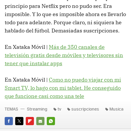
principio para Netflix pero no pudo ser. Era
imposible. Y lo que es imposible ahora es llevarlo
todo para adelante. Porque claro, ni siquiera he
hablado del fútbol. Demasiadas suscripciones.
En Xataka Móvil |
Más de 350 canales de
televisión gratis desde móviles y televisores sin
tener que instalar apps
En Xataka Móvil |
Como no puedo viajar con mi
Smart TV, lo hago con mi tablet. He conseguido
que funcione casi como una tele
TEMAS
Streaming
tv
suscripciones
Musica
FACEBOOK
TWITTER
FLIPBOARD
E-
WHATSAPP