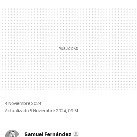
FACEBOOK
TWITTER
FLIPBOARD
E-
WHATSAPP
MAIL
4 Noviembre 2024
Actualizado 5 Noviembre 2024, 09:51
Samuel Fernández