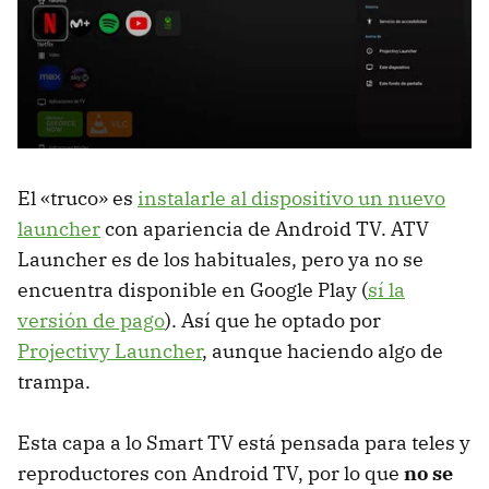
El «truco» es
instalarle al dispositivo un nuevo
launcher
con apariencia de Android TV. ATV
Launcher es de los habituales, pero ya no se
encuentra disponible en Google Play (
sí la
versión de pago
). Así que he optado por
Projectivy Launcher
, aunque haciendo algo de
trampa.
Esta capa a lo Smart TV está pensada para teles y
reproductores con Android TV, por lo que
no se