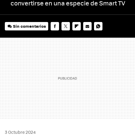
convertirse en una especie de Smart TV
Sin comentarios
FACEBOOK
TWITTER
FLIPBOARD
E-
WHATSAPP
MAIL
3 Octubre 2024