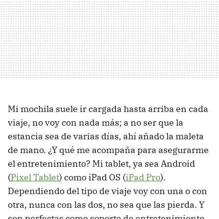
Mi mochila suele ir cargada hasta arriba en cada
viaje, no voy con nada más; a no ser que la
estancia sea de varias días, ahí añado la maleta
de mano. ¿Y qué me acompaña para asegurarme
el entretenimiento? Mi tablet, ya sea Android
(
Pixel Tablet
) como iPad OS (
iPad Pro
).
Dependiendo del tipo de viaje voy con una o con
otra, nunca con las dos, no sea que las pierda. Y
son perfectas como soporte de entretenimiento,