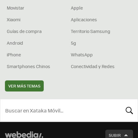
Movistar
Apple
Xiaomi
Aplicaciones
Guías de compra
Territorio Samsung
Android
5g
iPhone
WhatsApp
Smartphones Chinos
Conectividad y Redes
VER MÁS TEMAS
BUSCA
SUBIR