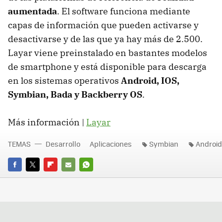
aumentada
. El software funciona mediante
capas de información que pueden activarse y
desactivarse y de las que ya hay más de 2.500.
Layar viene preinstalado en bastantes modelos
de smartphone y está disponible para descarga
en los sistemas operativos
Android, IOS,
Symbian, Bada y Backberry OS
.
Más información |
Layar
TEMAS
Desarrollo
Aplicaciones
Symbian
Android
FACEBOOK
TWITTER
FLIPBOARD
E-
WHATSAPP
MAIL