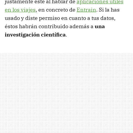
justamente éste al hablar de
aplicaciones útiles
en los viajes
, en concreto de
Entrain
. Si la has
usado y diste permiso en cuanto a tus datos,
éstos habrán contribuido además a
una
investigación científica
.