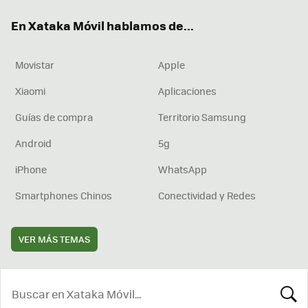
ok
e
am
rd
En Xataka Móvil hablamos de...
Movistar
Apple
Xiaomi
Aplicaciones
Guías de compra
Territorio Samsung
Android
5g
iPhone
WhatsApp
Smartphones Chinos
Conectividad y Redes
VER MÁS TEMAS