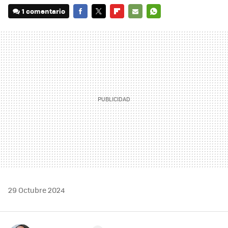
1 comentario
FACEBOOK
TWITTER
FLIPBOARD
E-
WHATSAPP
MAIL
29 Octubre 2024