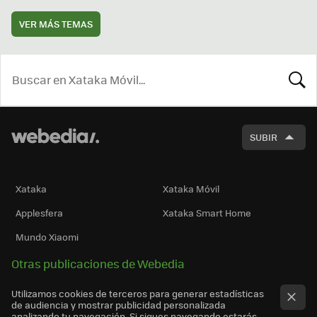
VER MÁS TEMAS
BUSCA
SUBIR
Xataka
Xataka Móvil
Applesfera
Xataka Smart Home
Mundo Xiaomi
Otras publicaciones de Webedia
Utilizamos cookies de terceros para generar estadísticas
de audiencia y mostrar publicidad personalizada
analizando tu navegación. Si sigues navegando estarás