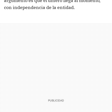
argumento es que el dinero llega al momento,
con independencia de la entidad.