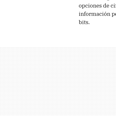
opciones de c
información pe
bits.