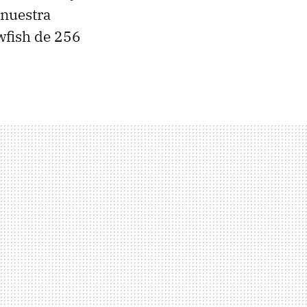
 nuestra
wfish de 256