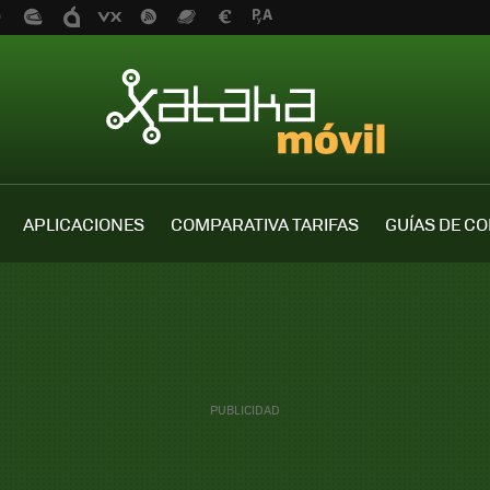
APLICACIONES
COMPARATIVA TARIFAS
GUÍAS DE C