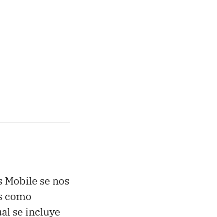
s Mobile se nos
es como
ual se incluye