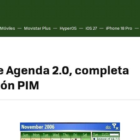
Móviles
Movistar Plus
HyperOS
iOS 27
iPhone 18 Pro
 Agenda 2.0, completa
ión PIM