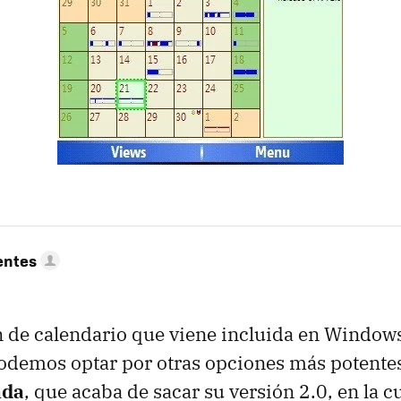
entes
ón de calendario que viene incluida en Window
podemos optar por otras opciones más potent
nda
, que acaba de sacar su versión 2.0, en la c