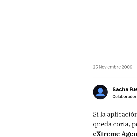
25 Noviembre 2006
Sacha Fu
Colaborador
Si la aplicaci
queda corta, 
eXtreme Age