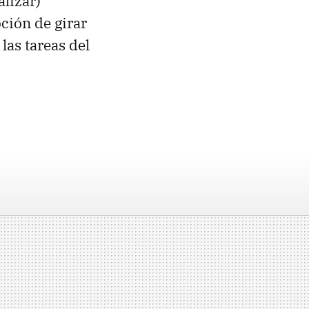
lizar)
ción de girar
 las tareas del