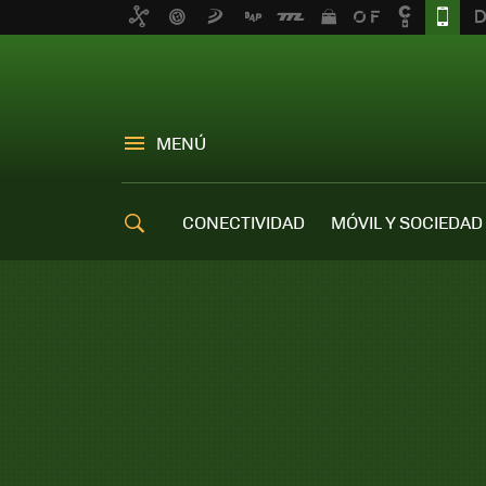
MENÚ
CONECTIVIDAD
MÓVIL Y SOCIEDAD
OFERTAS MÓVILES