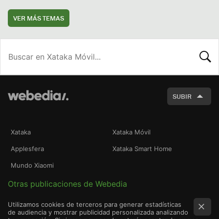
VER MÁS TEMAS
BUSCA
SUBIR
Xataka
Xataka Móvil
Applesfera
Xataka Smart Home
Mundo Xiaomi
Otras publicaciones de Webedia
Utilizamos cookies de terceros para generar estadísticas
de audiencia y mostrar publicidad personalizada analizando