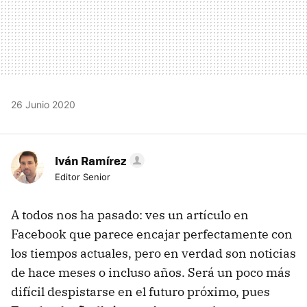
26 Junio 2020
Iván Ramírez
Editor Senior
A todos nos ha pasado: ves un artículo en
Facebook que parece encajar perfectamente con
los tiempos actuales, pero en verdad son noticias
de hace meses o incluso años. Será un poco más
difícil despistarse en el futuro próximo, pues