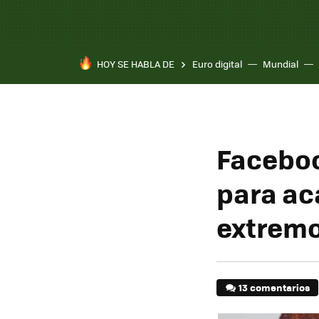
HOY SE HABLA DE
Euro digital
Mundial
Faceboo
para ac
extrem
13 comentarios