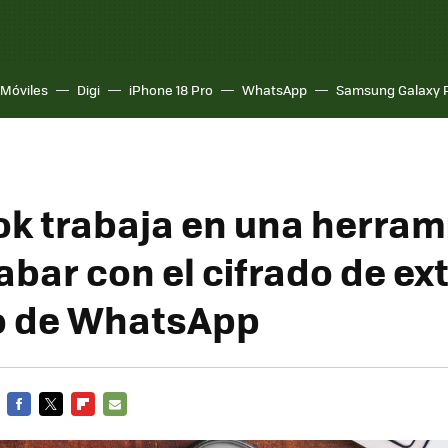
Móviles
Digi
iPhone 18 Pro
WhatsApp
Samsung Galaxy 
k trabaja en una herram
abar con el cifrado de ex
o de WhatsApp
FACEBOOK
TWITTER
FLIPBOARD
E-