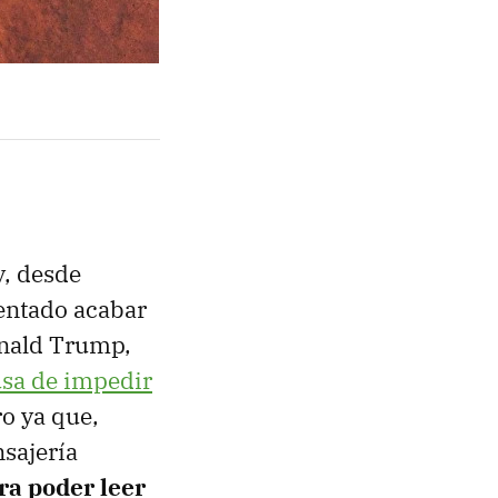
, desde
tentado acabar
onald Trump,
sa de impedir
o ya que,
sajería
ra poder leer