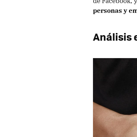
de Facebook, 
personas y e
Análisis