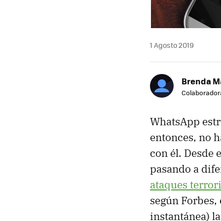
1 Agosto 2019
Brenda M
Colaborador
WhatsApp estr
entonces, no h
con él. Desde 
pasando a dife
ataques terror
según Forbes, 
instantánea) l