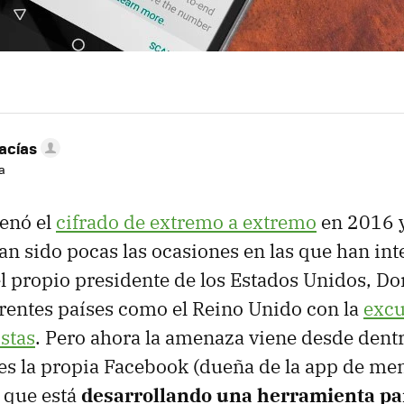
acías
a
enó el
cifrado de extremo a extremo
en 2016 y
an sido pocas las ocasiones en las que han in
el propio presidente de los Estados Unidos, D
rentes países como el Reino Unido con la
excu
istas
. Pero ahora la amenaza viene desde dentr
es la propia Facebook (dueña de la app de men
a que está
desarrollando una herramienta pa