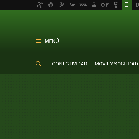
MENÚ
CONECTIVIDAD
MÓVIL Y SOCIEDAD
OFERTAS MÓVILES