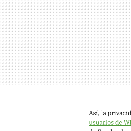
Así, la privac
usuarios de W