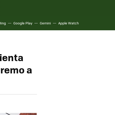
Ring
Google Play
Gemini
Apple Watch
ienta
tremo a