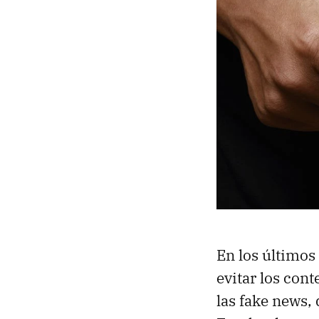
En los último
evitar los con
las fake news,