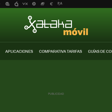
APLICACIONES
COMPARATIVA TARIFAS
GUÍAS DE C