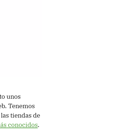
to unos
web. Tenemos
n las tiendas de
más conocidos
.