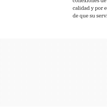
conexiones de
calidad y por 
de que su servi