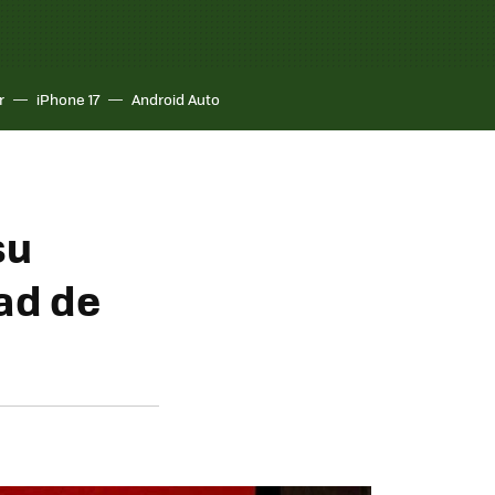
r
iPhone 17
Android Auto
su
ad de