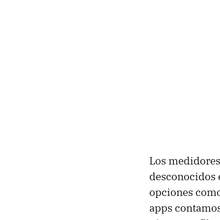
Los medidores 
desconocidos 
opciones como
apps contamo