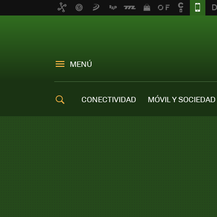
MENÚ
CONECTIVIDAD
MÓVIL Y SOCIEDAD
OFERTAS MÓVILES