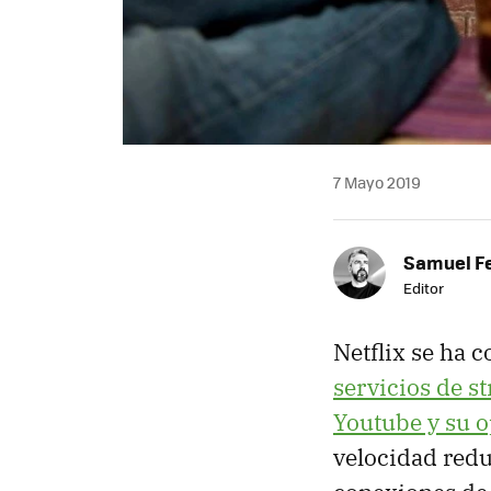
7 Mayo 2019
Samuel F
Editor
Netflix se ha 
servicios de s
Youtube y su 
velocidad redu