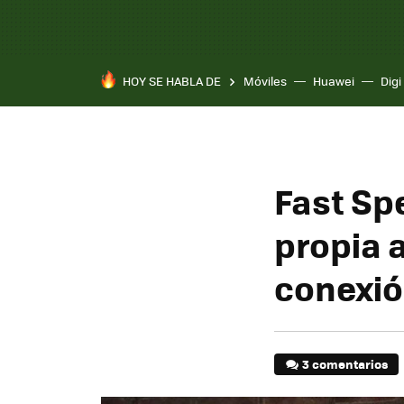
HOY SE HABLA DE
Móviles
Huawei
Digi
Fast Spe
propia 
conexi
3 comentarios