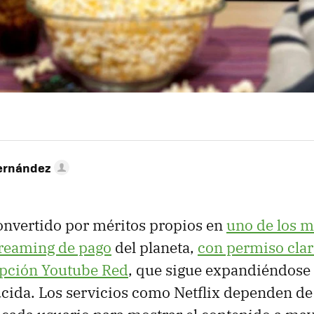
ernández
convertido por méritos propios en
uno de los 
treaming de pago
del planeta,
con permiso clar
opción Youtube Red
, que sigue expandiéndose
cida. Los servicios como Netflix dependen de 