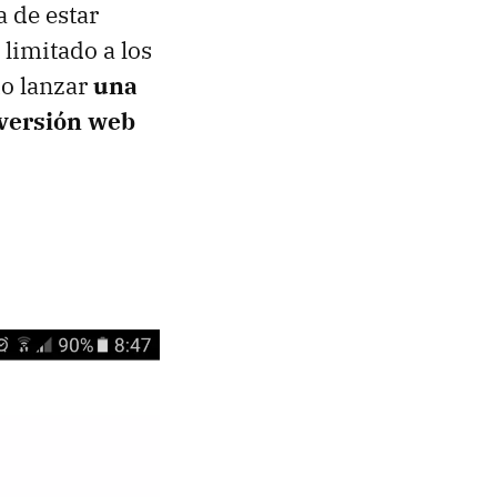
a de estar
 limitado a los
do lanzar
una
 versión web