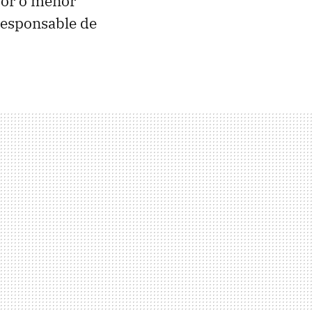
yor o menor
responsable de