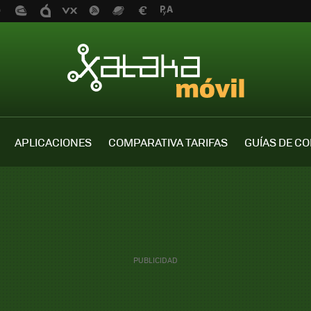
APLICACIONES
COMPARATIVA TARIFAS
GUÍAS DE C