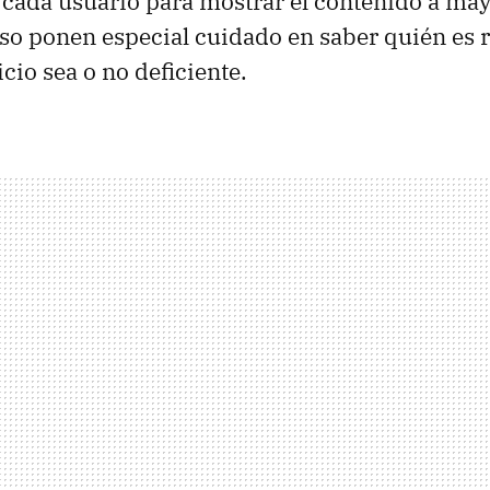
 cada usuario para mostrar el contenido a ma
eso ponen especial cuidado en saber quién es 
cio sea o no deficiente.