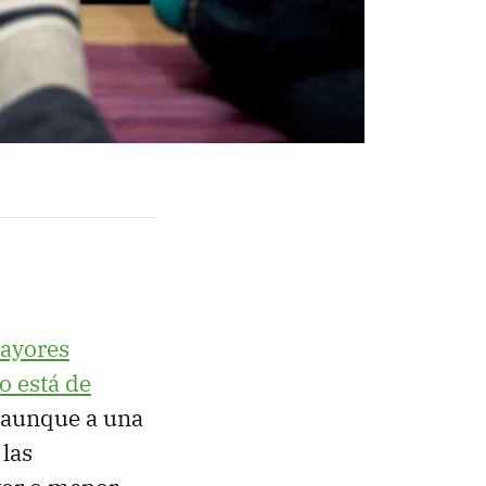
mayores
o está de
 aunque a una
las