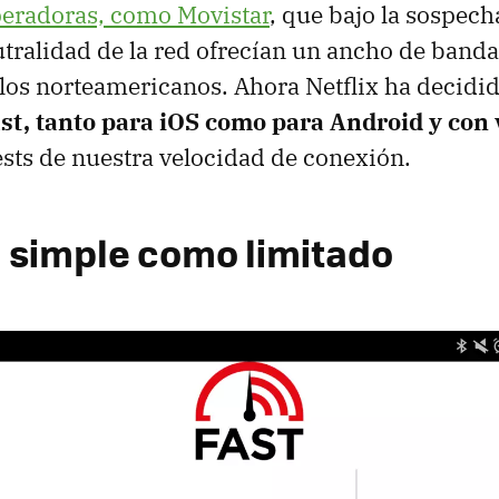
peradoras, como Movistar
, que bajo la sospech
utralidad de la red ofrecían un ancho de banda
los norteamericanos. Ahora Netflix ha decidi
ast, tanto para iOS como para Android y con
tests de nuestra velocidad de conexión.
an simple como limitado