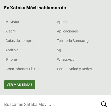
ok
e
am
rd
En Xataka Móvil hablamos de...
Movistar
Apple
Xiaomi
Aplicaciones
Guías de compra
Territorio Samsung
Android
5g
iPhone
WhatsApp
Smartphones Chinos
Conectividad y Redes
VER MÁS TEMAS