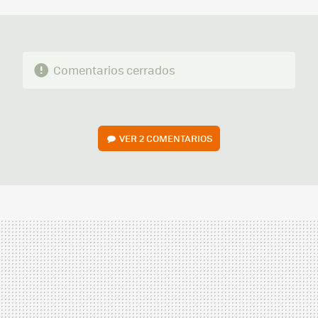
MAIL
Comentarios cerrados
VER
2 COMENTARIOS