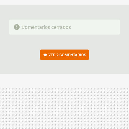
Comentarios cerrados
VER
2 COMENTARIOS