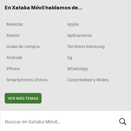
ok
e
am
rd
En Xataka Móvil hablamos de...
Movistar
Apple
Xiaomi
Aplicaciones
Guías de compra
Territorio Samsung
Android
5g
iPhone
WhatsApp
Smartphones Chinos
Conectividad y Redes
VER MÁS TEMAS