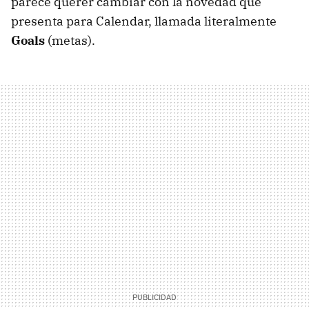
parece querer cambiar con la novedad que
presenta para Calendar, llamada literalmente
Goals
(metas).