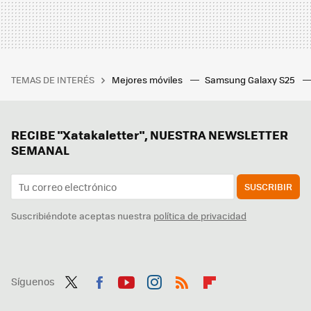
TEMAS DE INTERÉS
Mejores móviles
Samsung Galaxy S25
RECIBE "Xatakaletter", NUESTRA NEWSLETTER
SEMANAL
SUSCRIBIR
Suscribiéndote aceptas nuestra
política de privacidad
Síguenos
Twit
Fac
You
Inst
RSS
Flip