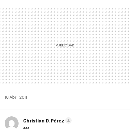
FACEBOOK
TWITTER
FLIPBOARD
E-
WHATSAPP
MAIL
18 Abril 2011
Christian D. Pérez
xxx