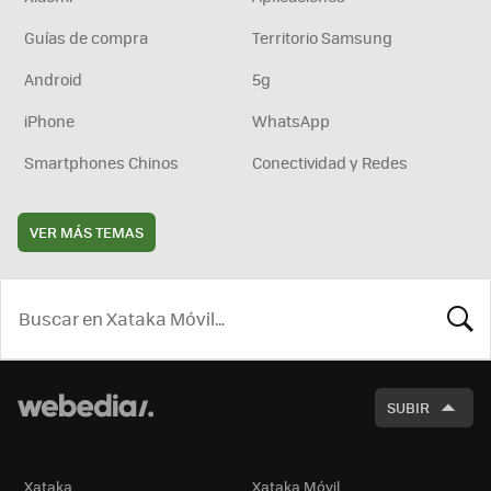
Guías de compra
Territorio Samsung
Android
5g
iPhone
WhatsApp
Smartphones Chinos
Conectividad y Redes
VER MÁS TEMAS
BUSCA
SUBIR
Xataka
Xataka Móvil