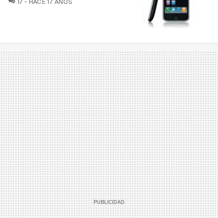
17
HACE 17 AÑOS