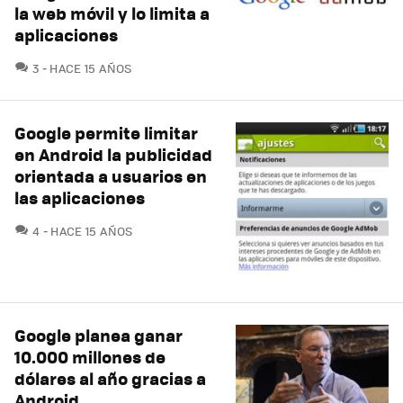
la web móvil y lo limita a
aplicaciones
COMENTARIOS
3
HACE 15 AÑOS
Google permite limitar
en Android la publicidad
orientada a usuarios en
las aplicaciones
COMENTARIOS
4
HACE 15 AÑOS
Google planea ganar
10.000 millones de
dólares al año gracias a
Android