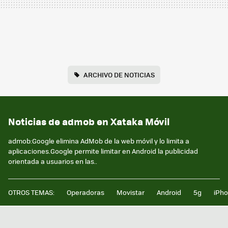
ARCHIVO DE NOTICIAS
Noticias de admob en Xataka Móvil
admob:Google elimina AdMob de la web móvil y lo limita a
aplicaciones.Google permite limitar en Android la publicidad
orientada a usuarios en las..
OTROS TEMAS:
Operadoras
Movistar
Android
5g
iPh