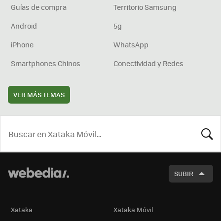
Guías de compra
Territorio Samsung
Android
5g
iPhone
WhatsApp
Smartphones Chinos
Conectividad y Redes
VER MÁS TEMAS
BUSCA
SUBIR
Xataka
Xataka Móvil