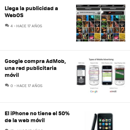
Llega la publicidad a
WebOS
COMENTARIOS
4
HACE 17 AÑOS
Google compra AdMob,
una red publicitaria
móvil
COMENTARIOS
0
HACE 17 AÑOS
El iPhone no tiene el 50%
de la web móvil
COMENTARIOS