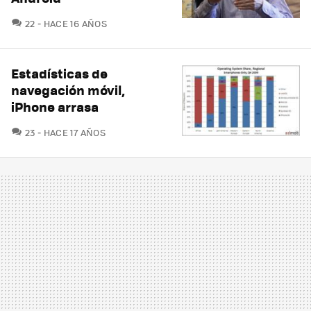
COMENTARIOS
22
HACE 16 AÑOS
Estadísticas de
navegación móvil,
iPhone arrasa
COMENTARIOS
23
HACE 17 AÑOS