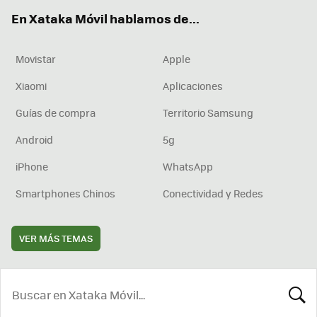
ok
e
am
rd
En Xataka Móvil hablamos de...
Movistar
Apple
Xiaomi
Aplicaciones
Guías de compra
Territorio Samsung
Android
5g
iPhone
WhatsApp
Smartphones Chinos
Conectividad y Redes
VER MÁS TEMAS