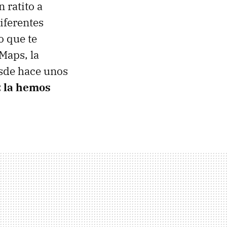
 ratito a
iferentes
o que te
 Maps, la
esde hace unos
: la hemos