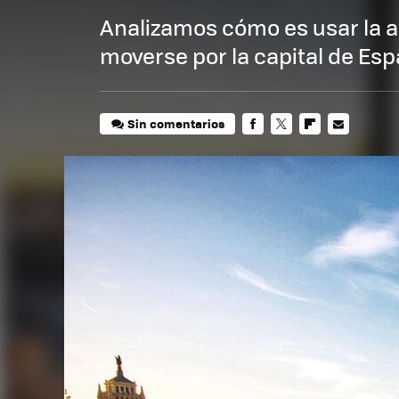
Analizamos cómo es usar la a
moverse por la capital de Es
Sin comentarios
FACEBOOK
TWITTER
FLIPBOARD
E-
MAIL