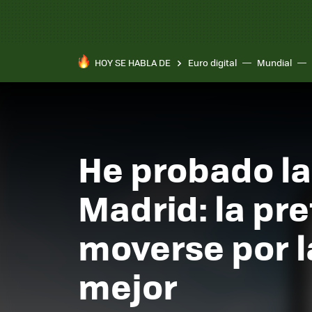
HOY SE HABLA DE
Euro digital
Mundial
Pixel 10a
He probado la
Madrid: la pr
moverse por l
mejor