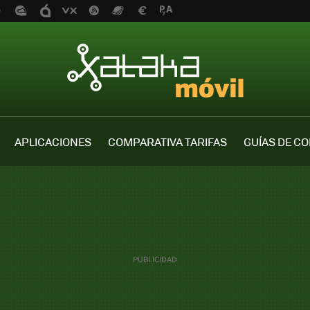
APLICACIONES
COMPARATIVA TARIFAS
GUÍAS DE C