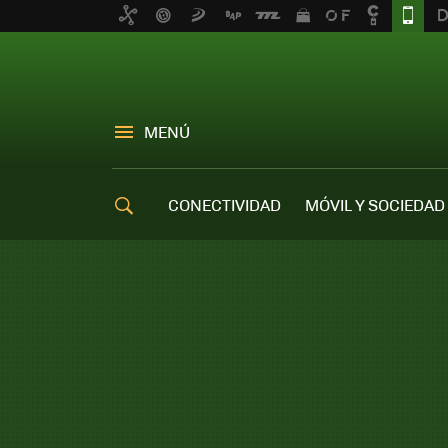
MENÚ
CONECTIVIDAD
MÓVIL Y SOCIEDAD
OFERTAS MÓVILES