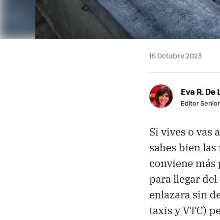
15 Octubre 2023
Eva R. De 
Editor Senior
Si vives o vas
sabes bien las
conviene más p
para llegar del
enlazara sin de
taxis y VTC) p