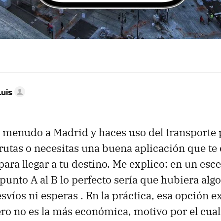
Luis
 a menudo a Madrid y haces uso del transporte p
 rutas o necesitas una buena aplicación que te 
ara llegar a tu destino. Me explico: en un esce
 punto A al B lo perfecto sería que hubiera algo
svíos ni esperas . En la práctica, esa opción ex
ero no es la más económica, motivo por el cua