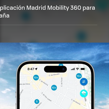
plicación Madrid Mobility 360 para
paña