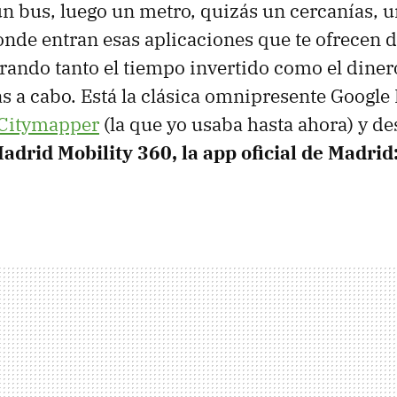
n bus, luego un metro, quizás un cercanías, un
donde entran esas aplicaciones que te ofrecen d
ando tanto el tiempo invertido como el diner
as a cabo. Está la clásica omnipresente Google
Citymapper
(la que yo usaba hasta ahora) y d
adrid Mobility 360, la app oficial de Madrid