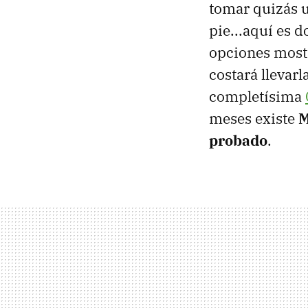
tomar quizás u
pie...aquí es 
opciones mostr
costará llevarl
completísima
meses existe
M
probado
.