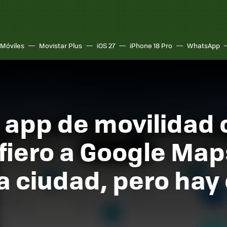
Móviles
Movistar Plus
iOS 27
iPhone 18 Pro
WhatsApp
 app de movilidad o
efiero a Google Map
a ciudad, pero hay