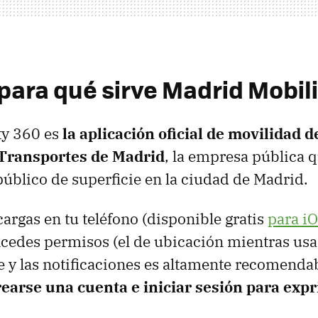
 para qué sirve
Madrid Mobili
ty 360 es
la aplicación oficial de movilidad 
Transportes de Madrid
, la empresa pública q
público de superficie en la ciudad de Madrid.
cargas en tu teléfono (disponible gratis
para i
ncedes permisos (el de ubicación mientras usa
 y las notificaciones es altamente recomendab
rearse una cuenta e iniciar sesión para expr