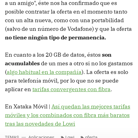
a un amigo", éste nos ha confirmado que es
posible contratar la oferta en el momento tanto
con un alta nueva, como con una portabilidad
(salvo de un número de Vodafone) y que la oferta
no tiene ningún tipo de permanencia.
En cuanto a los 20 GB de datos, éstos
son
acumulables
de un mes a otro si no los gastamos
(
algo habitual en la compañía
). La oferta es solo
para telefonía móvil, por lo que no se puede
aplicar en
tarifas convergentes con fibra
.
En Xataka Móvil |
Así quedan las mejores tarifas
móviles y los combinados con fibra más baratos
tras las novedades de Lowi
TEMAS
Aplicaciones
Lowi
oferta