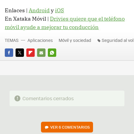
Enlaces |
Android
y
iOS
En Xataka Móvil |
Drivies quiere que el teléfono
móvil ayude a mejorar tu conducción
TEMAS
Aplicaciones
Móvil y sociedad
Seguridad al vo
FACEBOOK
TWITTER
FLIPBOARD
E-
WHATSAPP
MAIL
Comentarios cerrados
VER
6 COMENTARIOS