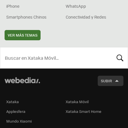
iPhone
WhatsApp
Smartphones Chinos
Conectividad y Redes
VER MÁS TEMAS
BUSCA
SUBIR
Xataka
Xataka Móvil
Applesfera
Xataka Smart Home
Mundo Xiaomi